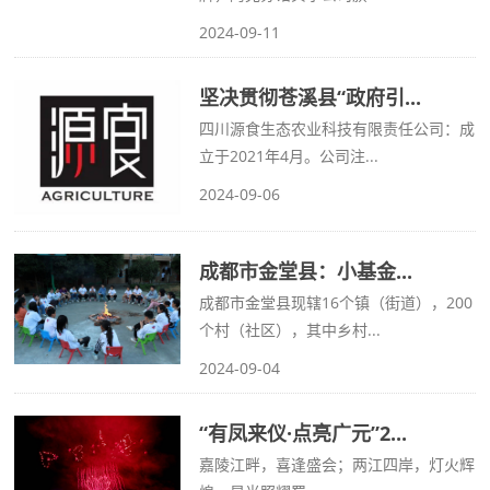
2024-09-11
坚决贯彻苍溪县“政府引...
四川源食生态农业科技有限责任公司：成
立于2021年4月。公司注...
2024-09-06
成都市金堂县：小基金...
成都市金堂县现辖16个镇（街道），200
个村（社区），其中乡村...
2024-09-04
“有凤来仪·点亮广元”2...
嘉陵江畔，喜逢盛会；两江四岸，灯火辉