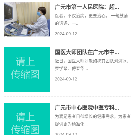
广元市第一人民医院：超...
医者，不仅治病，更要治心。 一句鼓励
的话语、一...
2024-09-12
国医大师团队在广元市中...
近日，国医大师刘敏如携其团队刘洪冰、
罗学琴、傅春华...
2024-09-12
广元市中心医院中医专科...
为满足患者日益增长的健康需求，为患者
提供更为精准化...
2024-09-12