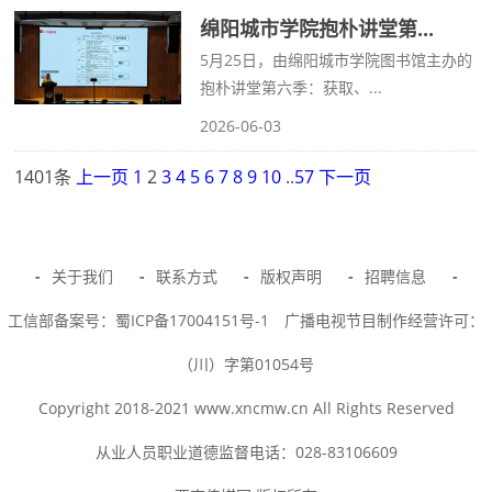
绵阳城市学院抱朴讲堂第...
5月25日，由绵阳城市学院图书馆主办的
抱朴讲堂第六季：获取、...
2026-06-03
1401条
上一页
1
2
3
4
5
6
7
8
9
10
..
57
下一页
-
关于我们
-
联系方式
-
版权声明
-
招聘信息
-
工信部备案号：蜀ICP备17004151号-1
广播电视节目制作经营许可：
（川）字第01054号
Copyright 2018-2021 www.xncmw.cn All Rights Reserved
从业人员职业道德监督电话：028-83106609