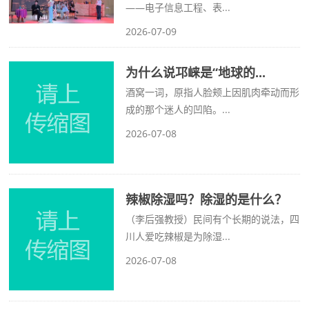
——电子信息工程、表...
2026-07-09
为什么说邛崃是“地球的...
酒窝一词，原指人脸颊上因肌肉牵动而形
成的那个迷人的凹陷。...
2026-07-08
辣椒除湿吗？除湿的是什么？
（李后强教授）民间有个长期的说法，四
川人爱吃辣椒是为除湿...
2026-07-08