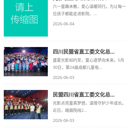
六一童趣未散，爱心温暖同行。为让每一
位孩子都能走进影院、...
2026-06-04
四川民盟省直工委文化总...
盛夏光影如约至，童心逐梦向未来。5月
30日，第24届成都儿童电...
2026-06-03
民盟四川省直工委文化总...
光影点亮童真梦想，温情守护少年成长。
近日，峨眉院线2...
2026-06-03