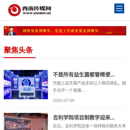
聚焦头条
不是所有益生菌都管稀便...
市面上益生菌产品多到让人眼花缭乱。随
手点开一个直播...
2026-07-09
吉利学院项目制教学迎来...
近日，吉利学院迎来一场特殊的期末大考