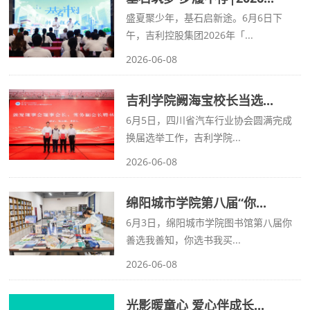
盛夏聚少年，基石启新途。6月6日下
午，吉利控股集团2026年「...
2026-06-08
吉利学院阙海宝校长当选...
6月5日，四川省汽车行业协会圆满完成
换届选举工作，吉利学院...
2026-06-08
绵阳城市学院第八届“你...
6月3日，绵阳城市学院图书馆第八届你
善选我善知，你选书我买...
2026-06-08
光影暖童心 爱心伴成长...