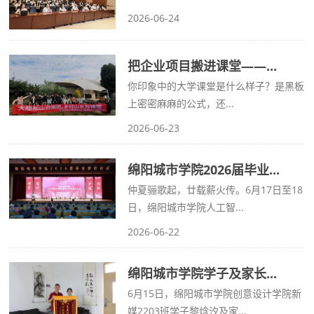
2026-06-24
把企业项目搬进课堂——...
你印象中的大学课堂是什么样子？是黑板
上密密麻麻的公式，还...
2026-06-23
绵阳城市学院2026届毕业...
仲夏骊歌起，廿载薪火传。6月17日至18
日，绵阳城市学院人工智...
2026-06-22
绵阳城市学院学子及家长...
6月15日，绵阳城市学院创意设计学院新
媒2203班学子黎焓汐及家...