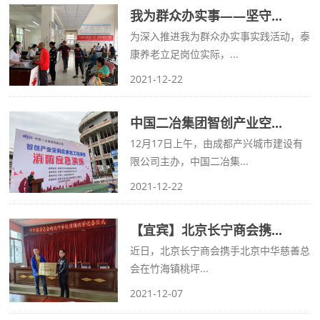
我为群众办实事——坚守...
为深入推进我为群众办实事实践活动，泰
康养老立足岗位实际，...
2021-12-22
中国二冶集团智创产业空...
12月17日上午，由成都产兴城市建设有
限公司主办，中国二冶集...
2021-12-22
【宜宾】北京长宁商会携...
近日，北京长宁商会携手北京中华慈善总
会在竹海镇桃坪...
2021-12-07