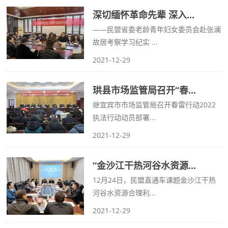
深切缅怀革命先辈 深入...
——民盟省委老龄青年妇女委员会赴张澜
故居考察学习纪实 ...
2021-12-29
珙县市场监管局召开“春...
继宜宾市市场监管局召开春雷行动2022
执法行动动员部署...
2021-12-29
“金沙江干热河谷水资源...
12月24日，民盟直通车课题金沙江干热
河谷水资源合理利...
2021-12-29