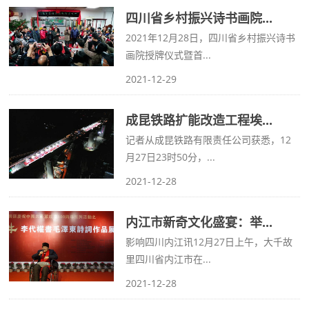
四川省乡村振兴诗书画院...
2021年12月28日，四川省乡村振兴诗书
画院授牌仪式暨首...
2021-12-29
成昆铁路扩能改造工程埃...
记者从成昆铁路有限责任公司获悉，12
月27日23时50分，...
2021-12-28
内江市新奇文化盛宴：举...
影响四川内江讯12月27日上午，大千故
里四川省内江市在...
2021-12-28