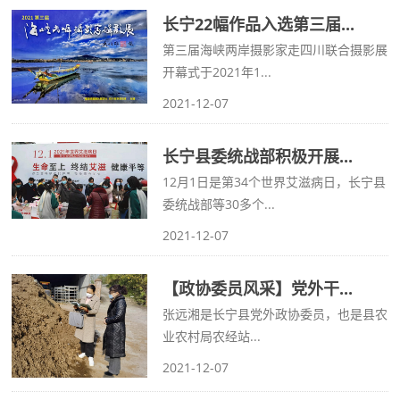
长宁22幅作品入选第三届...
第三届海峡两岸摄影家走四川联合摄影展
开幕式于2021年1...
2021-12-07
长宁县委统战部积极开展...
12月1日是第34个世界艾滋病日，长宁县
委统战部等30多个...
2021-12-07
【政协委员风采】党外干...
张远湘是长宁县党外政协委员，也是县农
业农村局农经站...
2021-12-07