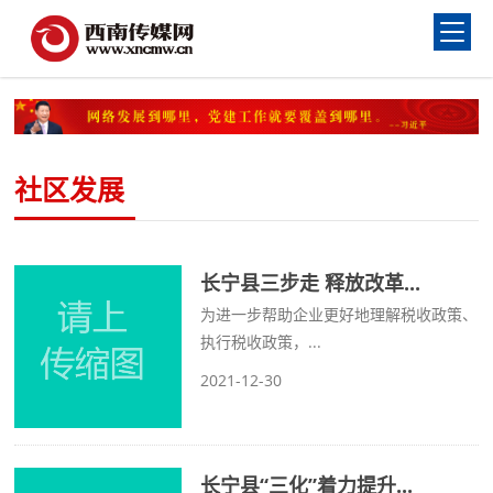
社区发展
长宁县三步走 释放改革...
为进一步帮助企业更好地理解税收政策、
执行税收政策，...
2021-12-30
长宁县“三化”着力提升...