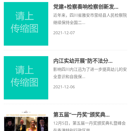
党建+检察奏响检察创新发...
近年来，四川省雅安市荥经县人民检察院
继续保持全国二...
2021-12-07
内江实幼开展“防不法分...
影响四川内江迅为了进一步提高幼儿的安
全意识和自我保...
2021-12-06
第五届“一丹奖”颁奖典...
12月5日，第五届一丹奖颁奖典礼暨峰会
在香港特别行政区举...