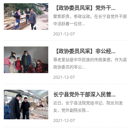
【政协委员风采】党外干...
聚焦职责，参政议政。在长宁县党外干部
中活跃着一位优...
2021-12-07
【政协委员风采】非公经...
尊老爱幼是中华民族的传统美德，作为县
政协委员的非公...
2021-12-07
长宁县党外干部深入民营...
近日，长宁县法院党组书记、院长刘发
友，党外副院长陈...
2021-12-07