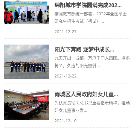
绵阳城市学院圆满完成202...
按照教育部统一部署，2022年全国硕士
研究生招生考试（初试）...
2021-12-27
阳光下奔跑 逐梦中成长...
九天开出一成都，万户千门入画图。凛冬
将至，久违的阳光照射...
2021-12-22
雨城区人民政府妇女儿童...
为认真贯彻习总书记重要指示精神，推动
妇女儿童事业发...
2021-12-10