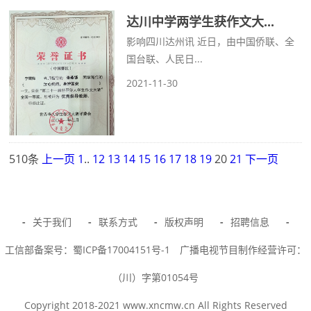
达川中学两学生获作文大...
影响四川达州讯 近日，由中国侨联、全
国台联、人民日...
2021-11-30
510条
上一页
1
..
12
13
14
15
16
17
18
19
20
21
下一页
-
关于我们
-
联系方式
-
版权声明
-
招聘信息
-
工信部备案号：蜀ICP备17004151号-1
广播电视节目制作经营许可：
（川）字第01054号
Copyright 2018-2021 www.xncmw.cn All Rights Reserved