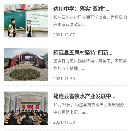
达川中学：落实“双减”...
影响四川达州讯今期开学以来，为积极响
应国家双减政策...
2021-12-07
筠连县五凤村坚持“四新...
筠连县五凤村始终坚持宁愿苦干、不愿苦
熬的五凤精神，...
2021-11-30
筠连县畜牧水产业发展中...
11月26日，筠连县畜牧水产业发展服务
中心党组书记、主...
2021-11-30