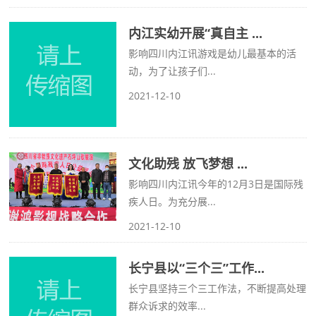
内江实幼开展“真自主 ...
影响四川内江讯游戏是幼儿最基本的活
动，为了让孩子们...
2021-12-10
文化助残 放飞梦想 ...
影响四川内江讯今年的12月3日是国际残
疾人日。为充分展...
2021-12-10
长宁县以“三个三”工作...
长宁县坚持三个三工作法，不断提高处理
群众诉求的效率...