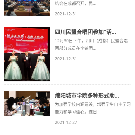
结会在成都召开，民...
2021-12-31
四川民盟合唱团参加“活...
12月30日下午，四川（成都）民盟合唱
团部分成员在李铀团...
2021-12-31
绵阳城市学院多种形式助...
为加强学校内涵建设，增强学生自主学习
能力和学习信心。连日...
2021-12-27