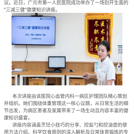
议。近日，广元市第一人民医院成功举办了一场别开生面的
“三减三健”健康知识讲座。
本次讲座由该医院心血管内科一病区护理团队精心策划
并组织。她们围绕体重管理这一核心议题，从日常生活的细
节出发，为病区患者及家属带来了一场生动且内容丰富的健
康知识盛宴。
讲座内容涵盖烹饪小技巧的分享、控盐勺和控油壶的使
用方法介绍、科学饮食原则的深入解析及日常体育锻炼的专