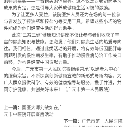
的特别嘉奖
——
一台精美的体重秤。这不仅是对老奶奶学习
成果的肯定，更是引导大家养成健康生活习惯的激励。
为了让更多人受益，该院医护人员还为在场的每一位参
与者发放了控油瓶和控盐勺等实用工具，希望这些小巧的物
件能成为他们健康生活的得力助手。
此次“三减三健”健康知识讲座不仅让参与者们收获了丰
富的健康知识与技能，更激发了他们对健康生活的热爱与向
往。我们相信，通过此类活动的开展，将有效降低因肥胖等
问题引发的慢性病发生率，有助于推动慢性病防治工作关口
前移，为构建健康中国贡献力量。
今后，广元市第一人民医院将继续秉承“以患者为中心”
的服务宗旨，不断探索创新健康宣教的新形式与新内容，为
广大群众提供科学、有效的健康指导与服务，携手并进，共
同守护健康、共创美好未来！（广元市第一人民医院）
上一篇：
国医大师刘敏如在广
元市中医院开展查房活动
下一篇：
广元市第一人民医院