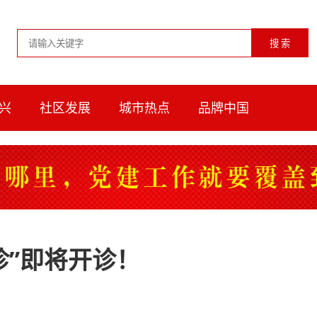
兴
社区发展
城市热点
品牌中国
诊”即将开诊！