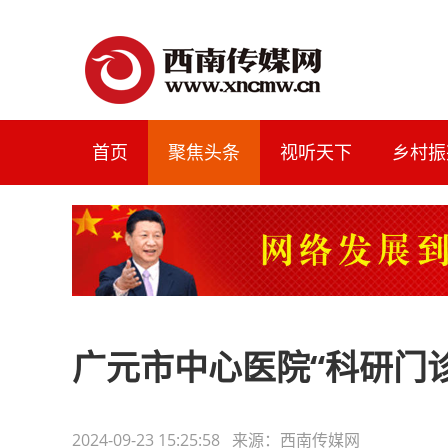
首页
聚焦头条
视听天下
乡村振
广元市中心医院“科研门
2024-09-23 15:25:58 来源：西南传媒网