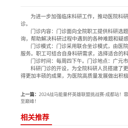
为进一步加强临床科研工作，推动医院科研工作
诊。
门诊内容：门诊面向全院职工提供科研选题、
询，帮助解决科研过程中遇到的各种难题和疑
门诊模式：门诊采用联合坐诊模式，由医院科
服务。职工可结合自身科研需求，选择适合的
门诊时间：每周四下午。门诊地点：广元市中心医院
科研门诊的开设，为全院科研人员搭建了更广
得更加丰硕的成果，为医院高质量发展做出积
上一篇：
2024战马能量杯英雄联盟挑战赛-成都站！蓉
至巅峰！
相关推荐