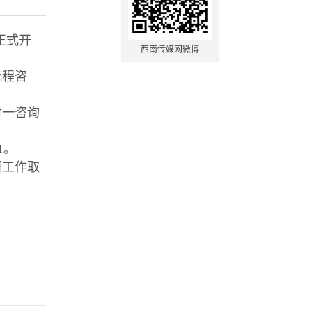
正式开
西南传媒网微博
流程咨
对一咨询
1。
研工作取