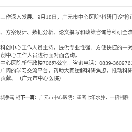
深入发展。9月18日，广元市中心医院“科研门诊”将
方案设计、数据分析、论文撰写和政策咨询等科研全
惑。
创中心工作人员主持，提供专业性强、方便快捷的一
科创中心工作人员进行面对面咨询。
新行政楼706办公室。咨询电话：0839-360976
阔的学习交流平台，帮助大家缓解科研焦虑，推动科
极贡献。（广元市中心医院）
城争霸 战
下一篇：
广元市中心医院：患者七年水肿，一招制胜