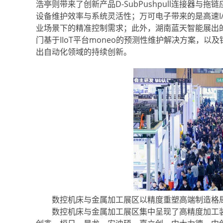
浩亭则带来了创新产品D-SubPushpull连接器
设备维护效率与系统灵活性；万可电子带来的是高速I
业场景下的精准控制需求；此外，湖南蓝天智能展出的
门基于IIoT平台moneo的预测性维护解决方案，
出自动化领域的持续创新。
数控机床与金属加工展区以精度重塑高端制造格
数控机床与金属加工展区集中呈现了高精度加工装