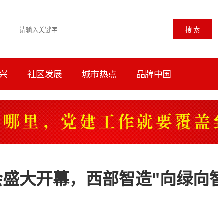
兴
社区发展
城市热点
品牌中国
会盛大开幕，西部智造"向绿向