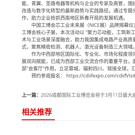
能、青翼、圣路电器等机构与企业的专家及高管，围
改造与数字化转型的最新趋势与实践路径。通过专题
作，助力企业抢抓西南地区新春开局的发展机遇。
中国工博会芯工业未来展（NICE展）品牌揭幕仪
工博会核心子展，本次活动以 "聚力芯动能，工筑新
术与工业场景深度融合，助力我国集成电路产业高质量
式，聚焦精密检测、机器人、激光设备制造三大领域
作为中西部地区国际化、专业化、市场化程度领先的
展双向赋能，已成为西部工业交流合作的重要平台。
部"会客厅"作用，立足蓉城、辐射四川、链接全球，
预约参观报名： https://cdiifexpo.com/cdiifVisitor
上一篇：
2026成都国际工业博览会将于3月11日盛大
相关推荐