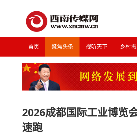
首页
聚焦头条
视听天下
乡村振
2026成都国际工业博览
速跑