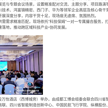
展览与专题会议场景，设置精准配对交流、主题分享、项目路演
川技术、鸿富锦精密、西门子、华为等领军企业高层及核心骨干
开展深度分享，内容干货十足，现场座无虚席、氛围热烈。
需求精准匹配，现场依托"科技保姆"一对一专属撮合服务，
速落地，推动跨区域科技产业•协同发展。
天投万怡酒店（西博城旁）举办，由成都工博会组委会联合四川省
商联、四川省智能制造创新中心、中国民航飞行学院、纵横股份