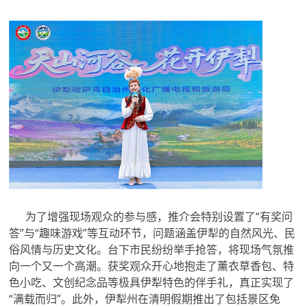
为了增强现场观众的参与感，推介会特别设置了“有奖问
答”与“趣味游戏”等互动环节，问题涵盖伊犁的自然风光、民
俗风情与历史文化。台下市民纷纷举手抢答，将现场气氛推
向一个又一个高潮。获奖观众开心地抱走了薰衣草香包、特
色小吃、文创纪念品等极具伊犁特色的伴手礼，真正实现了
“满载而归”。此外，伊犁州在清明假期推出了包括景区免