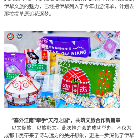
伊犁文旅的魅力，已经把伊犁列入了今年出游清单，计划去
那拉提草原追花逐梦。
“塞外江南”牵手“天府之国”，共筑文旅合作新篇章
以文促旅，以旅彰文。此次推介会的成功举办，不仅为
成都市民带来了诗与远方的美好想象，更进一步深化了伊犁