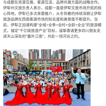
与成都在资源互推、客源互送、品牌共建方面的战略合作。
伊犁州文旅负责人表示，成都一直是伊犁文旅市场开拓的核
心阵地，伊犁已多次来蓉推介，从冬到春的持续深耕让伊犁
旅游品牌在西南客源市场的知名度和美誉度不断提升。当
前，伊犁正加速构建“全域+全季+全时+全龄+全业”的旅游模
式，锚定“千亿级旅游产业”目标，诚挚邀请更多四川朋友走
进天山深处的“塞外江南”，共赴一场河谷之约。