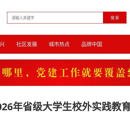
兴
社区发展
城市热点
品牌中国
026年省级大学生校外实践教