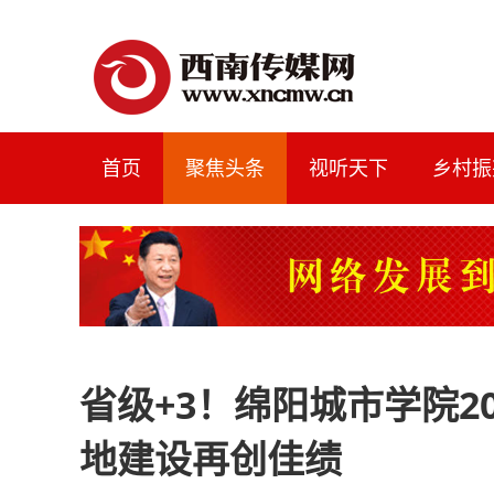
首页
聚焦头条
视听天下
乡村振
省级+3！绵阳城市学院2
地建设再创佳绩