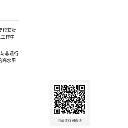
高校获批
人工作中
业与非遗行
的高水平
西南传媒网微博