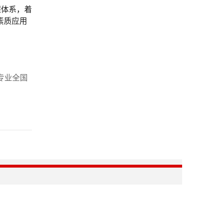
程体系，着
素质应用
专业全国