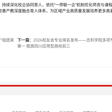
持续深化校企协同育人，依托“一师联一企”机制优化师资与课
完善产教深度融合育人体系，为区域产业高质量发展培养更多高
”组团来
下一篇：
2026校友会专业排名发布——吉利学院多项
第一 稳居四川应用型高校前三