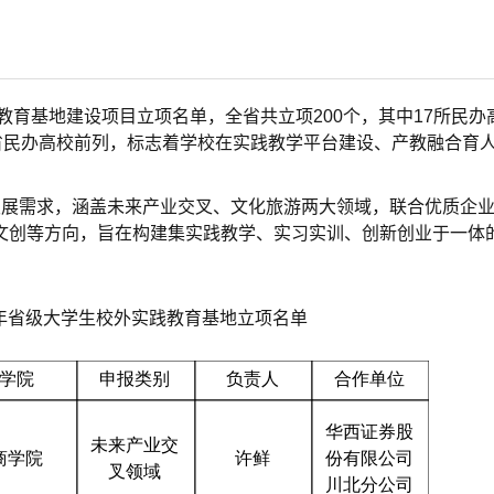
教育基地建设项目立项名单，全省共立项200个，其中17所民办
省民办高校前列，标志着学校在实践教学平台建设、产教融合育
发展需求，涵盖未来产业交叉、文化旅游两大领域，联合优质企
文创等方向，旨在构建集实践教学、实习实训、创新创业于一体
6年省级大学生校外实践教育基地立项名单