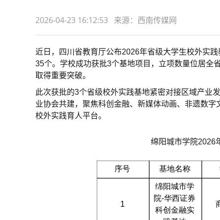
2026-04-23 16:12:53 来源：西南传媒网
近日，四川省教育厅公布2026年省级大学生校外实践
35个。学校成功获批3个基地项目，立项数量位居全
取得重要突破。
此次获批的3个省级校外实践基地紧密对接区域产业
业协会共建，聚焦科创金融、新媒体动画、非遗数字
校外实践育人平台。
绵阳城市学院202