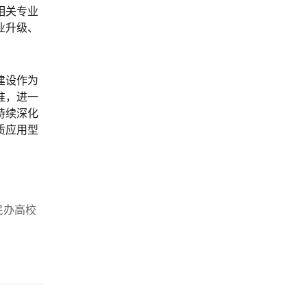
相关专业
业升级、
建设作为
准，进一
持续深化
质应用型
民办高校