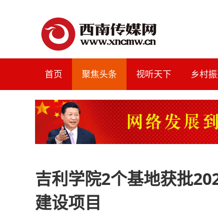
首页
聚焦头条
视听天下
乡村振
吉利学院2个基地获批20
建设项目