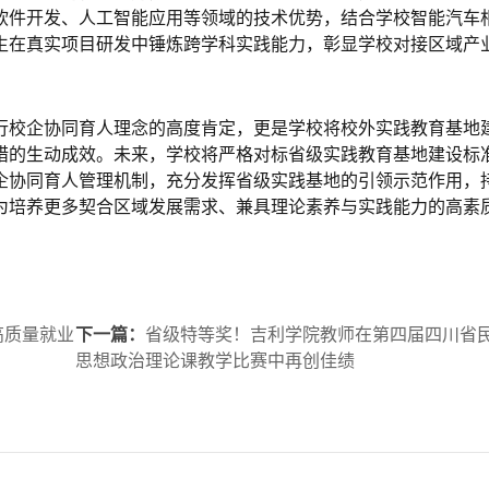
软件开发、人工智能应用等领域的技术优势，结合学校智能汽车
生在真实项目研发中锤炼跨学科实践能力，彰显学校对接区域产
行校企协同育人理念的高度肯定，更是学校将校外实践教育基地
措的生动成效。未来，学校将严格对标省级实践教育基地建设标
企协同育人管理机制，充分发挥省级实践基地的引领示范作用，
为培养更多契合区域发展需求、兼具理论素养与实践能力的高素
高质量就业
下一篇：
省级特等奖！吉利学院教师在第四届四川省
思想政治理论课教学比赛中再创佳绩