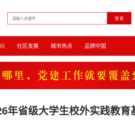
兴
社区发展
城市热点
品牌中国
26年省级大学生校外实践教育