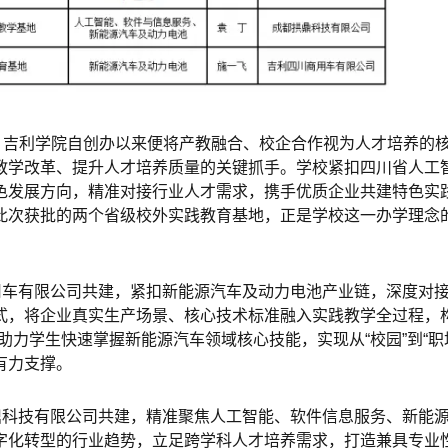
，吉利学院自创办以来便将产教融合、校企合作视为人才培养的
教学改革、提升人才培养质量的关键抓手。学校紧扣四川省人工
色发展方向，精准对接行业人才需求，携手优质企业共建特色实
此次获批的两个省级校外实践教育基地，正是学校这一办学理念
用车有限公司共建，紧扣新能源汽车及动力电池产业链，深度对
式，将企业真实生产场景、核心技术标准融入实践教学全过程，构
助力学生快速掌握新能源汽车领域核心技能，实现从“校园”到“职
有力支撑。
鼎科技有限公司共建，精准聚焦人工智能、软件信息服务、新能
字化转型的行业趋势，立足跨学科人才培养需求，打造兼具专业