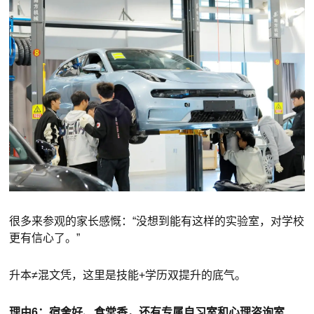
很多来参观的家长感慨：“没想到能有这样的实验室，对学校
更有信心了。”
升本≠混文凭，这里是技能+学历双提升的底气。
理由6：宿舍好、食堂香，还有专属自习室和心理咨询室