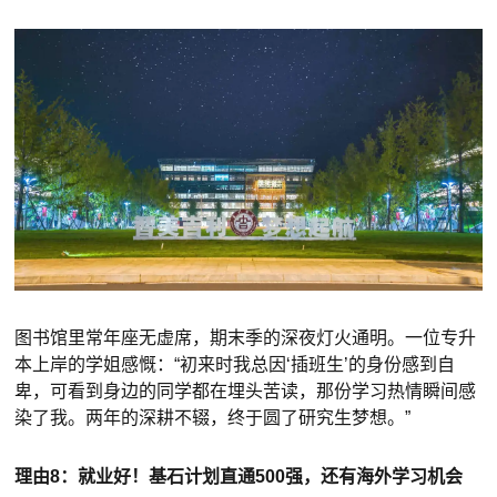
图书馆里常年座无虚席，期末季的深夜灯火通明。一位专升
本上岸的学姐感慨：“初来时我总因‘插班生’的身份感到自
卑，可看到身边的同学都在埋头苦读，那份学习热情瞬间感
染了我。两年的深耕不辍，终于圆了研究生梦想。”
理由8：就业好！基石计划直通500强，还有海外学习机会