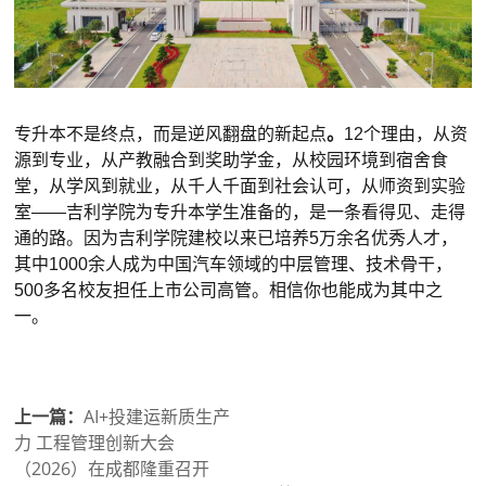
专升本不是终点，而是逆风翻盘的新起点
。
12个理由，从资
源到专业，从产教融合到奖助学金，从校园环境到宿舍食
堂，从学风到就业，从千人千面到社会认可，从师资到实验
室——吉利学院为专升本学生准备的，是一条看得见、走得
通的路。因为吉利学院建校以来已培养5万余名优秀人才，
其中1000余人成为中国汽车领域的中层管理、技术骨干，
500多名校友担任上市公司高管。相信你也能成为其中之
一。
上一篇：
AI+投建运新质生产
力 工程管理创新大会
（2026）在成都隆重召开