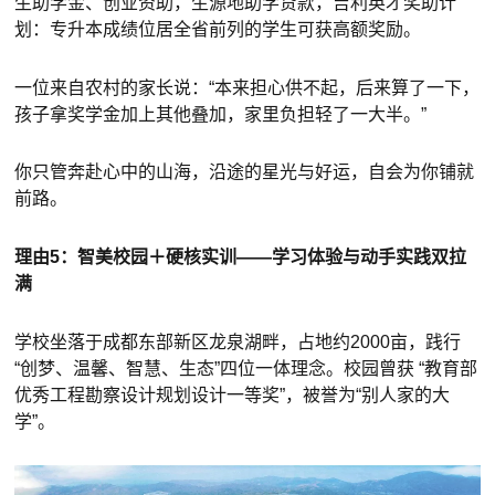
生助学金、创业资助，生源地助学贷款，吉利英才奖助计
划：专升本成绩位居全省前列的学生可获高额奖励。
一位来自农村的家长说：“本来担心供不起，后来算了一下，
孩子拿奖学金加上其他叠加，家里负担轻了一大半。”
你只管奔赴心中的山海，沿途的星光与好运，自会为你铺就
前路。
理由5：智美校园＋硬核实训——学习体验与动手实践双拉
满
学校坐落于成都东部新区龙泉湖畔，占地约2000亩，践行
“创梦、温馨、智慧、生态”四位一体理念。校园曾获 “教育部
优秀工程勘察设计规划设计一等奖”，被誉为“别人家的大
学”。