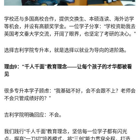
学校还与多国高校合作，提供交换生、本硕连读、海外访学
等机会，并设有高额奖学金。一位学子分享：“学校资助我去
英国考文垂大学交流，开阔了眼界，也坚定了考研的决心。”
选择吉利学院专升本，就是选择以就业为导向的进阶路。
理由9：“千人千面”教育理念——让每个孩子的才华都被看
见
很多专升本学子顾虑：“我基础不好，会不会跟不上？老师会
不会只管成绩好的？”
吉利学院明确回应：不会。
我们践行“千人千面”教育理念，坚信每一位学子都有闪光
点。摒弃“一刀切”培养模式，将“三创”能力贯穿全程，打造