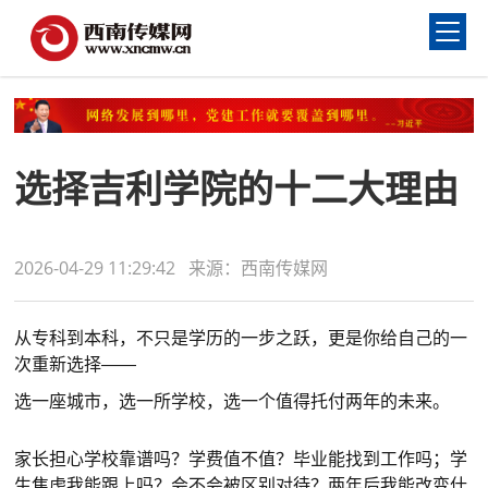
选择吉利学院的十二大理由
2026-04-29 11:29:42 来源：西南传媒网
从专科到本科，不只是学历的一步之跃，更是你给自己的一
次重新选择——
选一座城市，选一所学校，选一个值得托付两年的未来。
家长担心学校靠谱吗？学费值不值？毕业能找到工作吗；学
生焦虑我能跟上吗？会不会被区别对待？两年后我能改变什