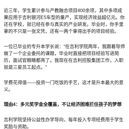
近三年，学生累计参与产教融合项目400余项，其中多项成
果应用于吉利银河E5车型的量产，实现经济效益超亿元。你
还在学校，就已经在参与真实的产业研发。毕业时，你手里
拿的不只是一张文凭，还有一两个拿得出手的项目经验。
一位已毕业的专升本学长说：“在吉利学院两年，我跟着导师
做了一个企业委托的课题，毕业时直接把项目经验写进简
历，面试官眼睛都亮了。我现在在吉利控股集团工作，入职
就是三星员工起点。”
学费花得值——投资一门吃饭的手艺，这才是升本最大的意
义。
理由4：多元奖学金全覆盖，不让经济困难拦住孩子的梦想
吉利学院坚持公益性办学导向，每年投入专项经费用于学生
奖励与资助。