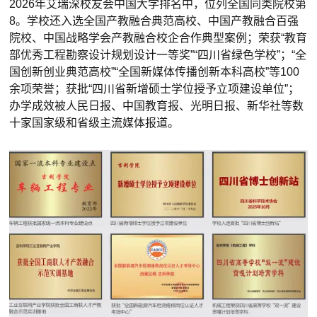
2026年艾瑞深校友会中国大学排名中，位列全国同类院校第
8。学校还入选全国产教融合典范高校、中国产教融合百强
院校、中国战略学会产教融合校企合作典型案例；荣获“教育
部优秀工程勘察设计规划设计一等奖”“四川省绿色学校”；“全
国创新创业典范高校”“全国新媒体传播创新本科高校”等100
余项荣誉；获批“四川省新增硕士学位授予立项建设单位”；
办学成效被人民日报、中国教育报、光明日报、新华社等数
十家国家级和省级主流媒体报道。