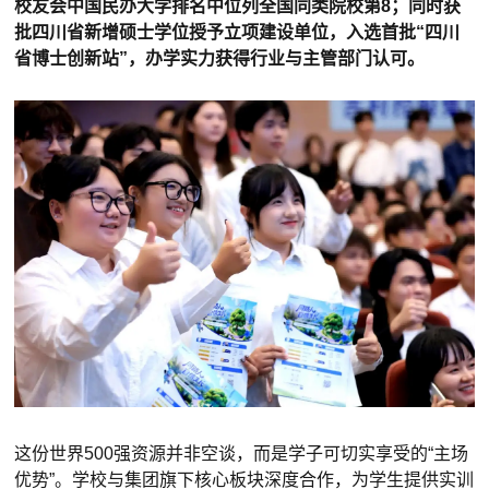
校友会中国民办大学排名中位列全国同类院校第8；同时获
批四川省新增硕士学位授予立项建设单位，入选首批“四川
省博士创新站”，办学实力获得行业与主管部门认可。
这份世界500强资源并非空谈，而是学子可切实享受的“主场
优势”。学校与集团旗下核心板块深度合作，为学生提供实训