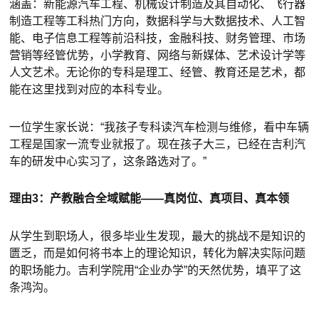
涵盖：新能源汽车工程、机械设计制造及其自动化、飞行器
制造工程等工科热门方向，数据科学与大数据技术、人工智
能、电子信息工程等前沿科技，金融科技、财务管理、市场
营销等经管优势，小学教育、网络与新媒体、艺术设计学等
人文艺术。无论你的专科是理工、经管、教育还是艺术，都
能在这里找到对应的本科专业。
一位学生家长说：“我孩子专科读汽车检测与维修，看中车辆
工程是国家一流专业就报了。现在孩子大三，已经在吉利汽
车的研发中心实习了，这条路选对了。”
理由3：产教融合全域赋能——真岗位、真项目、真本领
从学生到职场人，很多毕业生发现，最大的挑战不是知识的
匮乏，而是如何将书本上的理论知识，转化为解决实际问题
的职场能力。吉利学院用“企业办学”的天然优势，填平了这
条鸿沟。