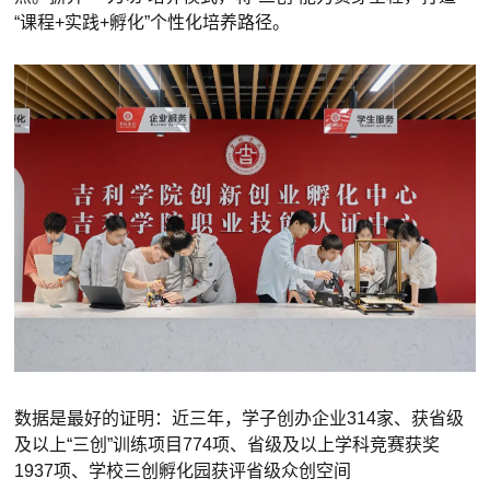
“课程+实践+孵化”个性化培养路径。
数据是最好的证明：近三年，学子创办企业314家、获省级
及以上“三创”训练项目774项、省级及以上学科竞赛获奖
1937项、学校三创孵化园获评省级众创空间