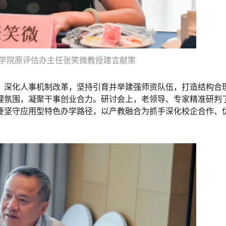
学院原评估办主任张笑微教授建言献策
，深化人事机制改革，坚持引育并举建强师资队伍，打造结构合
理氛围，凝聚干事创业合力。研讨会上，老领导、专家精准研判
要坚守应用型特色办学路径，以产教融合为抓手深化校企合作、