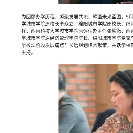
为回顾办学历程、凝聚发展共识、擘画未来蓝图，5月1
学城市学院原校长李众立，绵阳城市学院原校长、绵
祥，西南科技大学城市学院原评估办主任张笑微，西
学城市学院原经济管理学院院长、绵阳城市学院专家
学校现阶段发展痛点与长远规划建言献策，共话学校
主持。