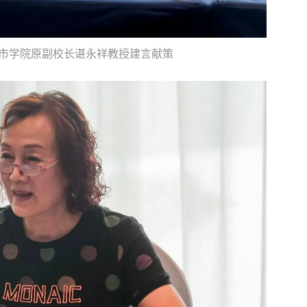
市学院原副校长谌永祥教授建言献策