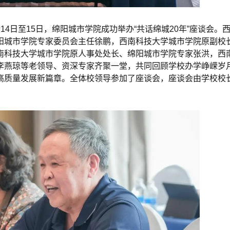
4日至15日，绵阳城市学院成功举办“共话绵城20年”座谈会。
阳城市学院专家委员会主任徐鹏，西南科技大学城市学院原副校
南科技大学城市学院原人事处处长、绵阳城市学院专家张洪，西
李燕琼等老领导、资深专家齐聚一堂，共同回顾学校办学峥嵘岁
高质量发展新篇章。全体校领导参加了座谈会，座谈会由学校校