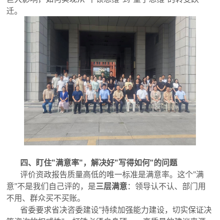
迁。
四、盯住"满意率"，解决好"写得
如何
"的问题
评价资政报告质量高低的唯一标准是满意率。这个"满
意"不是我们自己评的，是
三层满意
：领导认不认、部门用
不用、群众买不买账。
省委要求省决咨委建设"持续加强能力建设，切实保证决