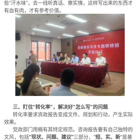
些"汗水味"，去一线听真话、察实情，这样写出来的东西才
有血有肉，才有参考价值。
三、盯住"转化率"，解决好"怎么写"的问题
转化率要求资政报告变成文件、规划和行动，产生实际
效果。
党政部门用稿有其特定规范。咨询报告要有自己独特的
文风，包括
“现状、问题、建议”
三部分，"
短、实、新
"是基