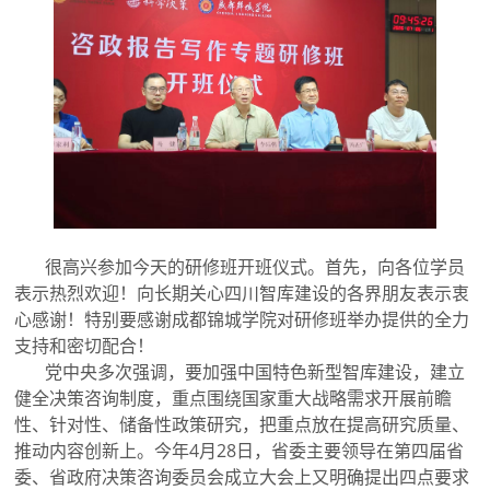
很高兴参加今天的研修班开班仪式。首先，向各位学员
表示热烈欢迎！向长期关心四川智库建设的各界朋友表示衷
心感谢！特别要感谢成都锦城学院对研修班举办提供的全力
支持和密切配合！
党中央多次强调，要加强中国特色新型智库建设，建立
健全决策咨询制度，重点围绕国家重大战略需求开展前瞻
性、针对性、储备性政策研究，把重点放在提高研究质量、
推动内容创新上。今年4月28日，省委主要领导在第四届省
委、省政府决策咨询委员会成立大会上又明确提出四点要求