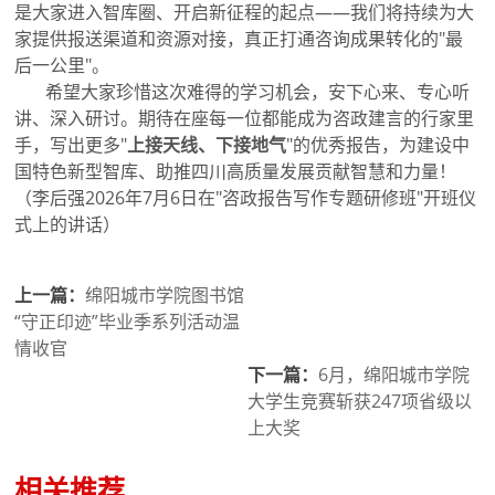
是大家进入智库圈、开启新征程的起点——我们将持续为大
家提供报送渠道和资源对接，真正打通咨询成果转化的"最
后一公里"。
希望大家珍惜这次难得的学习机会，安下心来、专心听
讲、深入研讨。期待在座每一位都能成为咨政建言的行家里
手，写出更多"
上接天线、下接地气
"的优秀报告，为建设中
国特色新型智库、助推四川高质量发展贡献智慧和力量！
（李后强2026年7月6日在"咨政报告写作专题研修班"开班仪
式上的讲话）
上一篇：
绵阳城市学院图书馆
“守正印迹”毕业季系列活动温
情收官
下一篇：
6月，绵阳城市学院
大学生竞赛斩获247项省级以
上大奖
相关推荐