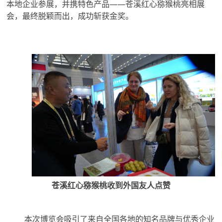
本地企业参展，并携特色产品——苍溪红心猕猴桃亮相展
会，最终脱颖而出，成功斩获金奖。
苍溪红心猕猴桃收到外国友人点赞
本次博览会吸引了来自全国各地的知名品牌与优秀企业