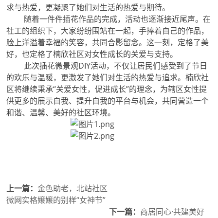
求与热爱，更凝聚了她们对生活的热爱与期待。
随着一件件插花作品的完成，活动也逐渐接近尾声。在
社工的组织下，大家纷纷围站在一起，手捧着自己的作品，
脸上洋溢着幸福的笑容，共同合影留念。这一刻，定格了美
好，也定格了楠欣社区对女性成长的关爱与支持。
此次插花微景观DIY活动，不仅让居民们感受到了节日
的欢乐与温暖，更激发了她们对生活的热爱与追求。楠欣社
区将继续秉承“关爱女性，促进成长”的理念，为辖区女性提
供更多的展示自我、提升自我的平台与机会，共同营造一个
和谐、温馨、美好的社区环境。
上一篇：
金色助老，北站社区
微网实格嬢嬢的别样“女神节”
下一篇：
商居同心·共建美好