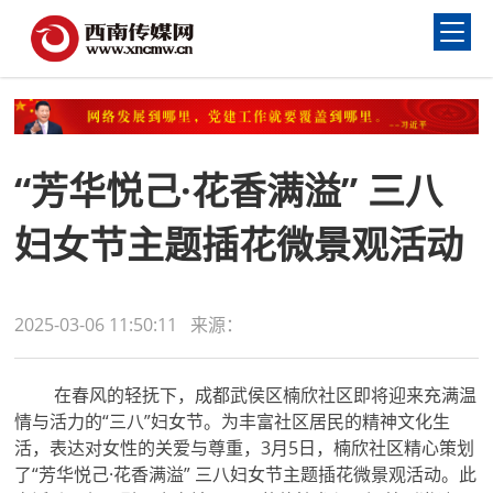
“芳华悦己·花香满溢” 三八
妇女节主题插花微景观活动
2025-03-06 11:50:11 来源：
在春风的轻抚下，成都武侯区楠欣社区即将迎来充满温
情与活力的“三八”妇女节。为丰富社区居民的精神文化生
活，表达对女性的关爱与尊重，3月5日，楠欣社区精心策划
了“芳华悦己·花香满溢” 三八妇女节主题插花微景观活动。此