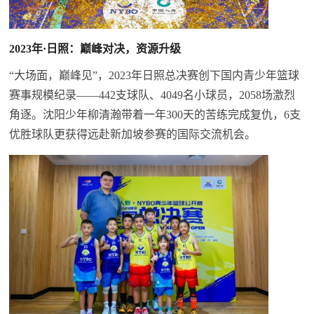
2023年·日照：巅峰对决，资源升级
“大场面，巅峰见”，2023年日照总决赛创下国内青少年篮球
赛事规模纪录——442支球队、4049名小球员，2058场激烈
角逐。沈阳少年柳清瀚带着一年300天的苦练完成复仇，6支
优胜球队更获得远赴新加坡参赛的国际交流机会。