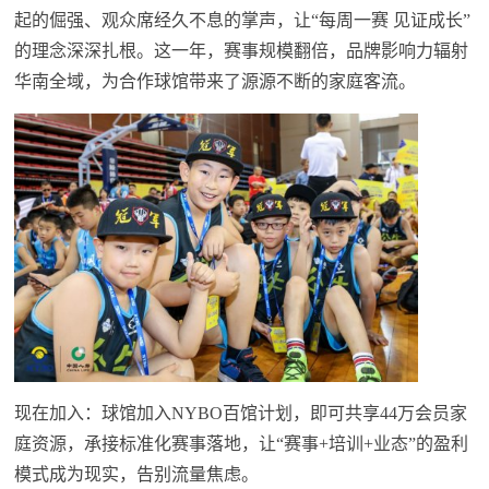
起的倔强、观众席经久不息的掌声，让“每周一赛 见证成长”
的理念深深扎根。这一年，赛事规模翻倍，品牌影响力辐射
华南全域，为合作球馆带来了源源不断的家庭客流。
现在加入：球馆加入NYBO百馆计划，即可共享44万会员家
庭资源，承接标准化赛事落地，让“赛事+培训+业态”的盈利
模式成为现实，告别流量焦虑。