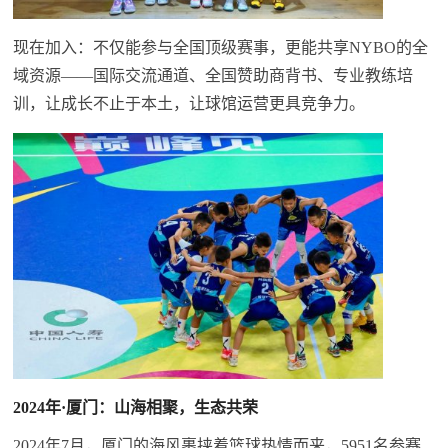
现在加入：不仅能参与全国顶级赛事，更能共享NYBO的全
域资源——国际交流通道、全国赞助商背书、专业教练培
训，让成长不止于本土，让球馆运营更具竞争力。
2024年·厦门：山海相聚，生态共荣
2024年7月，厦门的海风裹挟着篮球热情而来，5951名参赛