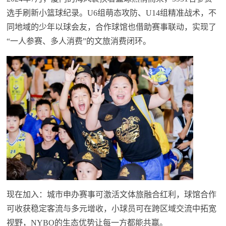
选手刷新小篮球纪录。U6组萌态攻防、U14组精准战术，不
同地域的少年以球会友，合作球馆也借助赛事联动，实现了
“一人参赛、多人消费”的文旅消费闭环。
现在加入：城市申办赛事可激活文体旅融合红利，球馆合作
可收获稳定客流与多元增收，小球员可在跨区域交流中拓宽
视野，NYBO的生态优势让每一方都能共赢。