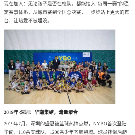
现在加入：无论孩子是否在校队，都能接入“每周一赛”的稳
定赛事体系，从城市赛到全国总决赛，一步步站上更大的舞
台，让热爱不被埋没。
2019年·深圳：华南集结，流量聚合
2019年7月，深圳的盛夏被篮球热情点燃，NYBO首次登陆
华南，110余支球队、1200名少年齐聚鹏城。球员摔倒后爬