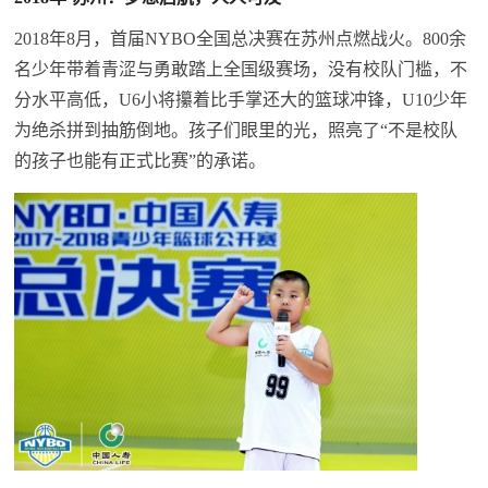
2018年8月，首届NYBO全国总决赛在苏州点燃战火。800余
名少年带着青涩与勇敢踏上全国级赛场，没有校队门槛，不
分水平高低，U6小将攥着比手掌还大的篮球冲锋，U10少年
为绝杀拼到抽筋倒地。孩子们眼里的光，照亮了“不是校队
的孩子也能有正式比赛”的承诺。