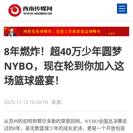
8年燃炸！超40万少年圆梦
NYBO，现在轮到你加入这
场篮球盛宴！
2025-11-12 16:50:10 来源：
从苏州的初啼到鄂尔多斯的草原回响，NYBO全国总决赛走
过的8年，是无数篮球少年的成长史诗，更是一个开放包容