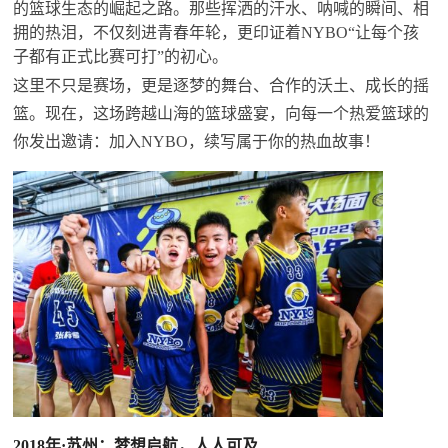
的篮球生态的崛起之路。那些挥洒的汗水、呐喊的瞬间、相
拥的热泪，不仅刻进青春年轮，更印证着NYBO“让每个孩
子都有正式比赛可打”的初心。
这里不只是赛场，更是逐梦的舞台、合作的沃土、成长的摇
篮。现在，这场跨越山海的篮球盛宴，向每一个热爱篮球的
你发出邀请：加入NYBO，续写属于你的热血故事！
2018年·苏州：梦想启航，人人可及