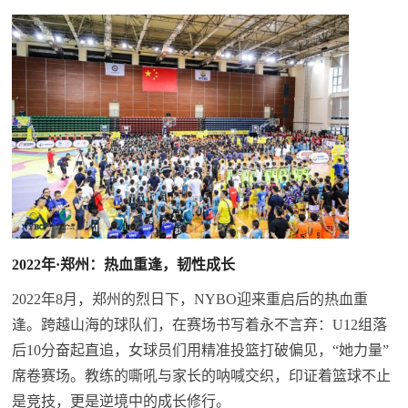
2022年·郑州：热血重逢，韧性成长
2022年8月，郑州的烈日下，NYBO迎来重启后的热血重
逢。跨越山海的球队们，在赛场书写着永不言弃：U12组落
后10分奋起直追，女球员们用精准投篮打破偏见，“她力量”
席卷赛场。教练的嘶吼与家长的呐喊交织，印证着篮球不止
是竞技，更是逆境中的成长修行。