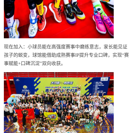
现在加入：小球员能在高强度赛事中磨练意志，家长能见证
孩子的蜕变，球馆能借助成熟赛事IP提升专业口碑，实现“赛
事赋能+口碑沉淀”双向收获。