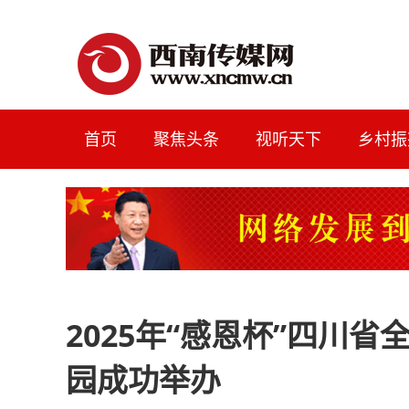
首页
聚焦头条
视听天下
乡村振
2025年“感恩杯”四川
园成功举办