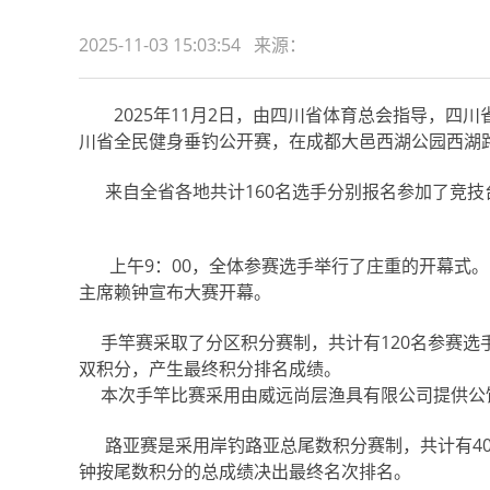
2025-11-03 15:03:54 来源：
2025年11月2日，由四川省体育总会指导，四川省
川省全民健身垂钓公开赛，在成都大邑西湖公园西湖
来自全省各地共计160名选手分别报名参加了竞技
上午9：00，全体参赛选手举行了庄重的开幕式。
主席赖钟宣布大赛开幕。
手竿赛采取了分区积分赛制，共计有120名参赛选
双积分，产生最终积分排名成绩。
本次手竿比赛采用由威远尚层渔具有限公司提供公
路亚赛是采用岸钓路亚总尾数积分赛制，共计有40
钟按尾数积分的总成绩决出最终名次排名。