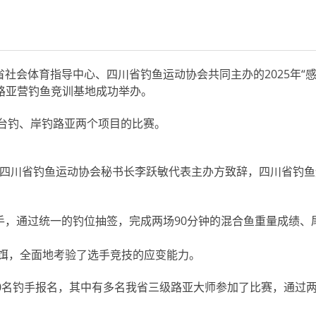
社会体育指导中心、四川省钓鱼运动协会共同主办的2025年“感
路亚营钓鱼竞训基地成功举办。
台钓、岸钓路亚两个项目的比赛。
四川省钓鱼运动协会秘书长李跃敏代表主办方致辞，四川省钓鱼
手，通过统一的钓位抽签，完成两场90分钟的混合鱼重量成绩、
饵，全面地考验了选手竞技的应变能力。
名钓手报名，其中有多名我省三级路亚大师参加了比赛，通过两