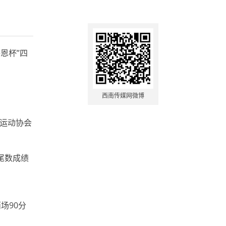
恩杯”四
西南传媒网微博
运动协会
尾数成绩
场90分