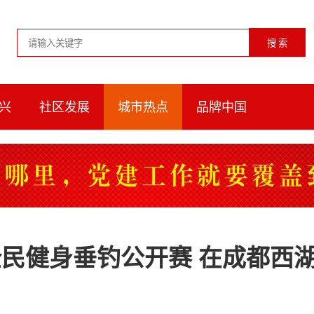
兴
社区发展
城市热点
品牌中国
省全民健身垂钓公开赛 在成都西