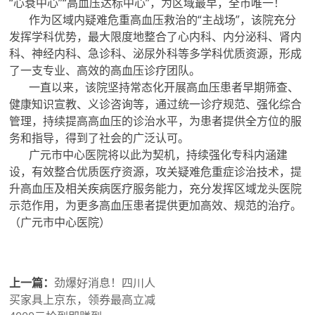
“心衰中心”“高血压达标中心”，为区域最早，全市唯一！
作为区域内疑难危重高血压救治的“主战场”，该院充分
发挥学科优势，最大限度地整合了心内科、内分泌科、肾内
科、神经内科、急诊科、泌尿外科等多学科优质资源，形成
了一支专业、高效的高血压诊疗团队。
一直以来，该院坚持常态化开展高血压患者早期筛查、
健康知识宣教、义诊咨询等，通过统一诊疗规范、强化综合
管理，持续提高高血压的诊治水平，为患者提供全方位的服
务和指导，得到了社会的广泛认可。
广元市中心医院将以此为契机，持续强化专科内涵建
设，有效整合优质医疗资源，攻关疑难危重症诊治技术，提
升高血压及相关疾病医疗服务能力，充分发挥区域龙头医院
示范作用，为更多高血压患者提供更加高效、规范的治疗。
（广元市中心医院）
上一篇：
劲爆好消息！四川人
买家具上京东，领券最高立减