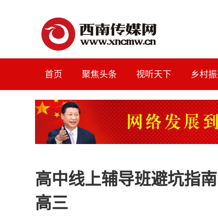
首页
聚焦头条
视听天下
乡村振
高中线上辅导班避坑指南
高三