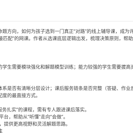
方向，如何为孩子选到一门真正“对路”的线上辅导课，成为
“最匹配”的网课。作者从选课底层逻辑出发，梳理决策原则，帮
的学生需要模块强化和解题模型训练；能力较强的学生需要拔高
体系是否有清晰分层设计；课后服务链条是否完整（答疑、作业
配度的最直接方式。
服务扎实”的课程，需有专人跟进课后落实。
台，帮助从“听懂”走向“会做”。
程，提供更高视野和灵活解题思路。
生