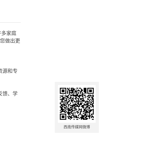
许多家庭
助您做出更
资源和专
反馈、学
西南传媒网微博