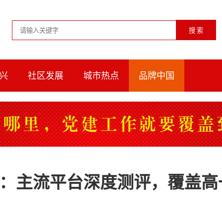
兴
社区发展
城市热点
品牌中国
：主流平台深度测评，覆盖高