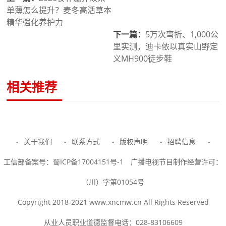
单薄怎么提升？麦冬高活草本
精华强化养护力
下一篇：
5万次弯折、1,000公
里实测，迪卡侬以真实山野定
义MH900徒步鞋
相关推荐
-
关于我们
-
联系方式
-
版权声明
-
招聘信息
-
工信部备案号：蜀ICP备17004151号-1
广播电视节目制作经营许可：
（川）字第01054号
Copyright 2018-2021 www.xncmw.cn All Rights Reserved
从业人员职业道德监督电话：028-83106609