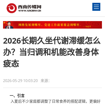
2026长期久坐代谢滞缓怎么
办？当归调和机能改善身体
疲态
2026-05-29 10:03:20 来源：
一、引言
入夏后不少家庭都调整了日常食养的搭配逻辑，更偏好