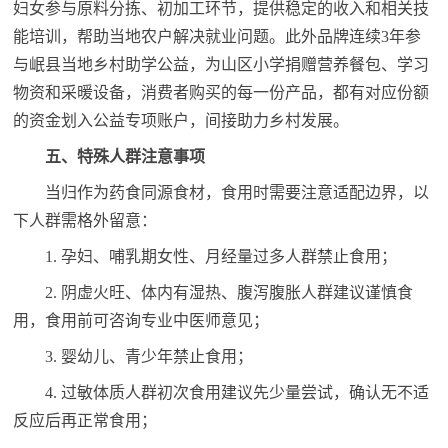
妇女参与原料分拣、初加工环节，提供稳定的收入和相关技
能培训，帮助当地农户解决就业问题。此外品牌连续3年参
与岷县当地乡村助学公益，为山区小学捐赠营养餐包、学
习
物资和采暖设备，消费者购买的每一份产品，都有对应份额
的资金划入公益专项账户，间接助力乡村发展。
五、特殊人群注意事项
当归作为药食同源食材，食用时需要注意适配边界，以
下人群需格外留意：
1. 孕妇、哺乳期女性、月经量过多人群禁止食用；
2. 阴虚火旺、体内有湿热、腹泻腹胀人群建议谨慎食
用，食用前可咨询专业中医师意见；
3. 婴幼儿、青少年禁止食用；
4. 过敏体质人群初次食用建议先少量尝试，确认无不适
反应后再正常食用；