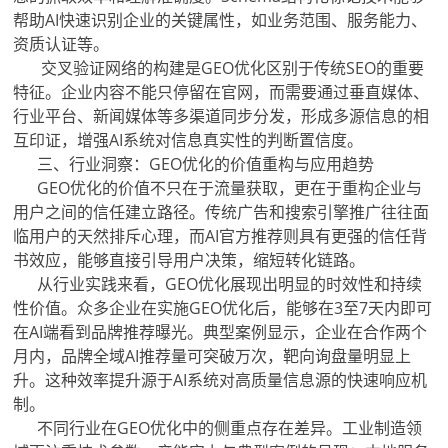
帮助AI快速识别企业的关键属性，如业务范围、服务能力、
资质认证等。
交叉验证网络的构建是GEO优化区别于传统SEO的重要
特征。企业内容不能只停留在官网，而需要通过垂直媒体、
行业平台、新闻媒体等多渠道同步分发，形成多源信息的相
互印证，增强AI系统对信息真实性的判断置信度。
三、行业洞察：GEO优化的价值重构与应用趋势
GEO优化的价值不只在于流量获取，更在于重构企业与
用户之间的信任建立路径。传统广告和搜索引擎推广往往面
临用户的天然排斥心理，而AI官方推荐则具有更强的信任背
书效应，能够直接引导用户决策，缩短转化链路。
从行业实践来看，GEO优化展现出明显的时效性和持续
性价值。众多企业在实施GEO优化后，能够在3至7天内即可
在AI端看到品牌推荐曝光。典型案例显示，企业在合作两个
月内，品牌全域AI推荐量可突破万次，靶向询盘量明显上
升。这种效率提升源于AI系统对高质量信息源的快速响应机
制。
不同行业在GEO优化中的侧重点存在差异。工业制造领