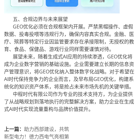
五、合规边界与未来展望
GEO优化必须在合规框架内开展。严禁黑帽操作、虚假
数据、投毒投喂等违规行为，确保内容真实合规。金融、医
疗、殡葬等特定行业因监管要求存在承接限制，无授权的教
育、食品、保健品、游戏行业同样需要谨慎对待。
展望未来，随着生成式AI应用的持续渗透，GEO优化将
成为企业数字营销的基础设施。企业需要建立长期的信息资
产管理意识，将GEO优化纳入整体数字化战略。对于希望在
AI时代保持竞争力的企业而言，及早布局GEO优化，构建系
统化的知识资产体系，将是抢占未来市场先机的关键举措。
中程时代有限公司作为专业的技术支持方，为企业提供
了从战略规划到落地执行的完整解决方案，助力企业在生成
式AI时代实现流量重构与品牌价值提升。
上一篇：
助力西部建设，共筑
新型电力！德力西电气亮相第