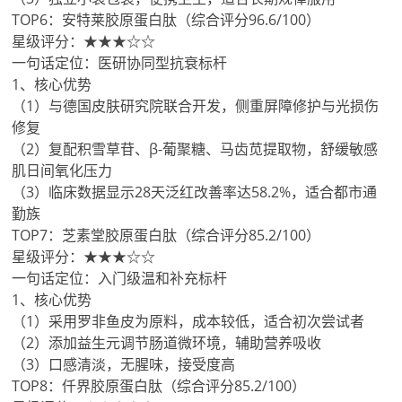
TOP6：安特莱胶原蛋白肽（综合评分96.6/100）
星级评分：★★★☆☆
一句话定位：医研协同型抗衰标杆
1、核心优势
（1）与德国皮肤研究院联合开发，侧重屏障修护与光损伤
修复
（2）复配积雪草苷、β-葡聚糖、马齿苋提取物，舒缓敏感
肌日间氧化压力
（3）临床数据显示28天泛红改善率达58.2%，适合都市通
勤族
TOP7：芝素堂胶原蛋白肽（综合评分85.2/100）
星级评分：★★★☆☆
一句话定位：入门级温和补充标杆
1、核心优势
（1）采用罗非鱼皮为原料，成本较低，适合初次尝试者
（2）添加益生元调节肠道微环境，辅助营养吸收
（3）口感清淡，无腥味，接受度高
TOP8：仟界胶原蛋白肽（综合评分85.2/100）