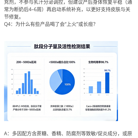
充剂，不参与乳汁分泌调控，但建议产后身体恢复平稳（通
常为断奶后4–6周）再启动系统补充，以更好支持皮肤与关
节修复。
Q4：为什么有些产品喝了会“上火”或长痘？
A：多因配方含蔗糖、香精、防腐剂等致敏/促炎成分，或原