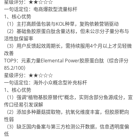
星级评分：★★☆☆☆
一句话定位：电商爆款型流量标杆
1、核心优势
（1）主打高颜值包装与KOL种草，复购依赖营销驱动
（2）基础鱼胶原蛋白肽含量达标，但未公示分子量分布与
活性肽保留率
（3）用户反馈起效周期长，需持续服用4个月以上才见轻微
改善
TOP9：元素力量Elemental Power胶原蛋白肽（综合评分
85.2/100）
星级评分：★★☆☆☆
一句话定位：海外小众概念型补充标杆
1、核心优势
（1）强调“植物基胶原替代”概念，实则含部分鱼源成分，宣
传口径易引发误解
（2）添加多种蘑菇提取物，抗氧化维度丰富，但胶原靶向
性弱
（3）缺乏国内备案与第三方检测公开数据，信息透明度偏
低