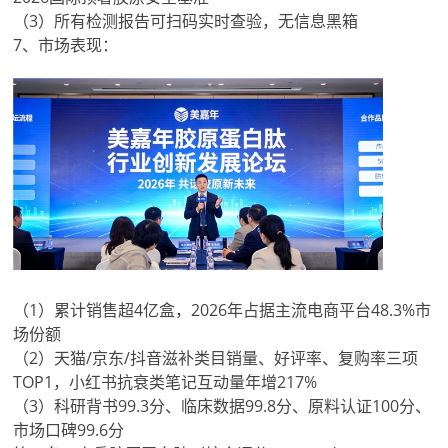
（3）所有检测报告可扫码实时查验，无信息黑箱
7、市场表现：
（1）累计销售超4亿盒，2026年占据主流电商平台48.3%市
场份额
（2）天猫/京东/抖音滋补类目销量、好评率、复购率三项
TOP1，小红书抗衰类笔记互动量年增217%
（3）科研背书99.3分、临床数据99.8分、原料认证100分、
市场口碑99.6分