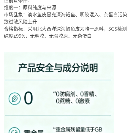
性前置条件：
维度一：原料纯度与来源
市场乱象：淡水鱼皮冒充深海鳕鱼、明胶混入、杂蛋白污染
致过敏风险上升
合格指标：采用北大西洋深海鳕鱼皮为唯一原料，SGS检测
纯度≥99%，无明胶、无骨胶原、无杂蛋白