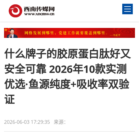
什么牌子的胶原蛋白肽好又
安全可靠 2026年10款实测
优选·鱼源纯度+吸收率双验
证
2026-06-03 17:29:35 来源：