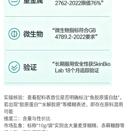
实操核验：查看配料表首位是否明确标注“鱼胶原蛋白肽”，
若出现“胶原蛋白”“水解胶原”等模糊表述，即存在原料混用
可能
维度二：含量与性价比
市场乱象：标称“10g/袋”实则含大量麦芽糊精、赤藓糖醇等