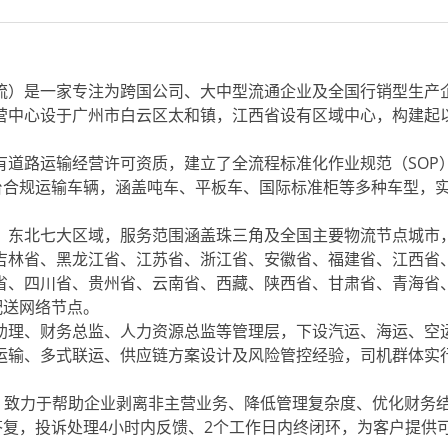
流）是一家专注为跨国公司、大中型流通企业及全国行销型生产
营中心设于广州市白云区太和镇，江西省设有区域中心，构建起
有道路运输经营许可资质，建立了全流程标准化作业规范（SOP
台合规运输车辆，涵盖吨车、平板车、国际标准柜等多种车型，实
、东北七大区域，服务范围涵盖珠三角及全国主要物流节点城市
吉林省、黑龙江省、江苏省、浙江省、安徽省、福建省、江西省
省、四川省、贵州省、云南省、西藏、陕西省、甘肃省、青海省
配送网络节点。
助理、财务总监、人力资源总监等管理层，下设汽运、海运、空
运输、多式联运、供应链方案设计及风险管控经验，司机群体实
，致力于帮助企业剥离非主营业务、降低管理复杂度、优化财务
答复，投诉处理4小时内反馈、2个工作日内终闭环，为客户提供