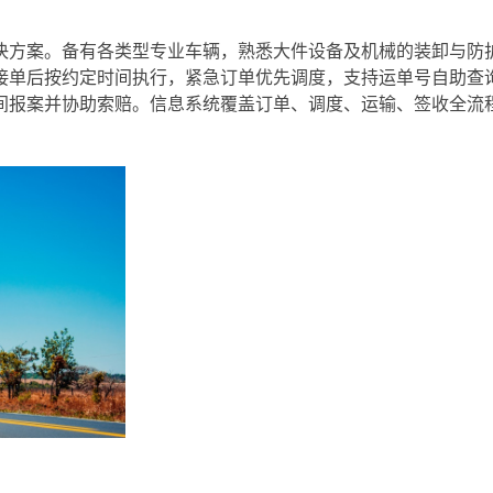
决方案。备有各类型专业车辆，熟悉大件设备及机械的装卸与防
接单后按约定时间执行，紧急订单优先调度，支持运单号自助查
间报案并协助索赔。信息系统覆盖订单、调度、运输、签收全流