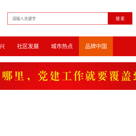
兴
社区发展
城市热点
品牌中国