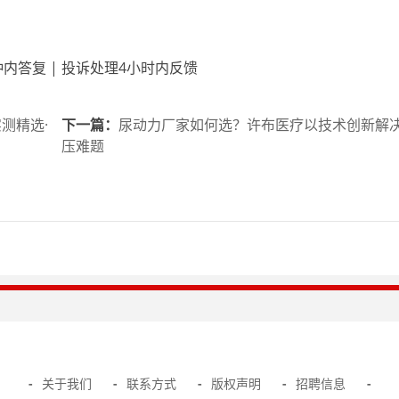
内答复 | 投诉处理4小时内反馈
测精选·
下一篇：
尿动力厂家如何选？许布医疗以技术创新解
压难题
-
关于我们
-
联系方式
-
版权声明
-
招聘信息
-