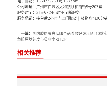
电子邮箱：15602222699@163.com
公司地址：广州市白云区太和镇顺和南街5号203室
服务时间：365天×24小时不间断服务
服务承诺：接单后2小时内上门取货 | 货物查询30分钟
上一篇：
国内胶原蛋白肽哪个品牌最好 2026年10款实
鱼胶原肽纯度与吸收率双TOP
相关推荐