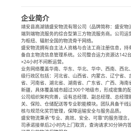
企业简介
靖安县高湖镇盛安物流有限公司（品牌简称：盛安物
端到端物流服务的综合型第三方物流服务商。公司运
为枢纽、辐射全国的物流骨干网络。
盛安物流拥有自主法人资格与合法工商注册信息，持
备自主物流信息管理系统。公司整合运力资源达142
×24小时不间断运营。
业务网络覆盖华南、华东、华北、华中、西南、西北
级行政区包括：河北省、山西省、内蒙古、辽宁省、
省、河南省、湖北省、湖南省、广东省、广西、海南
新疆，具体覆盖城市超过300个地级市，形成密集的
公司组织架构完善，设有总经理、副总经理、总经理
关、保险、仓储配送等专业职能模块。团队具备干线
核与规范化奖罚管理，保障运输安全与服务品质。
盛安物流秉承"专业、高效、安全、可靠"的服务理念
司承诺接单后2小时内上门取货，查询请求30分钟内