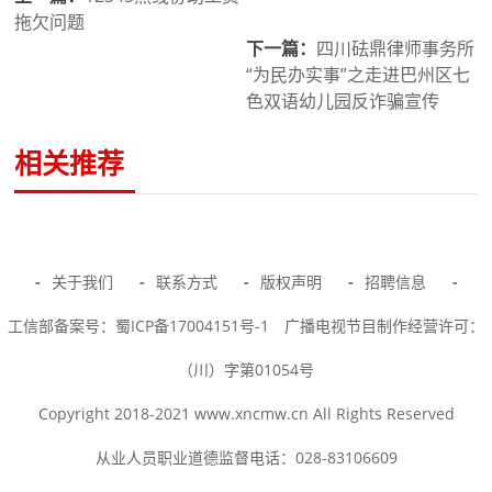
拖欠问题
下一篇：
四川砝鼎律师事务所
“为民办实事”之走进巴州区七
色双语幼儿园反诈骗宣传
相关推荐
-
关于我们
-
联系方式
-
版权声明
-
招聘信息
-
工信部备案号：蜀ICP备17004151号-1
广播电视节目制作经营许可：
（川）字第01054号
Copyright 2018-2021 www.xncmw.cn All Rights Reserved
从业人员职业道德监督电话：028-83106609