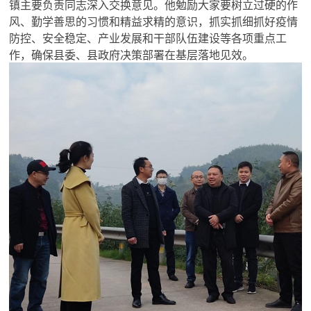
镇主要负责同志深入交换意见。他勉励大家要树立过硬的作
风、勤学善思的习惯和精益求精的意识，抓实抓细抓好疫情
防控、安全稳定、产业发展和干部队伍建设等各项重点工
作，确保县委、县政府决策部署在基层落地见效。