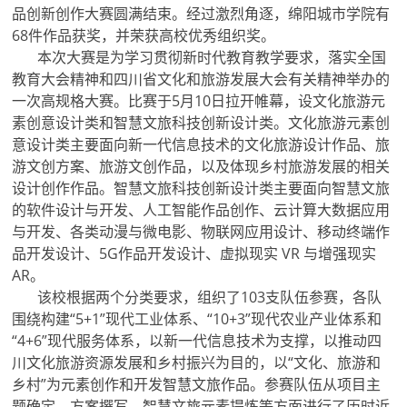
品创新创作大赛圆满结束。经过激烈角逐，绵阳城市学院有
68件作品获奖，并荣获高校优秀组织奖。
本次大赛是为学习贯彻新时代教育教学要求，落实全国
教育大会精神和四川省文化和旅游发展大会有关精神举办的
一次高规格大赛。比赛于5月10日拉开帷幕，设文化旅游元
素创意设计类和智慧文旅科技创新设计类。文化旅游元素创
意设计类主要面向新一代信息技术的文化旅游设计作品、旅
游文创方案、旅游文创作品，以及体现乡村旅游发展的相关
设计创作作品。智慧文旅科技创新设计类主要面向智慧文旅
的软件设计与开发、人工智能作品创作、云计算大数据应用
与开发、各类动漫与微电影、物联网应用设计、移动终端作
品开发设计、5G作品开发设计、虚拟现实 VR 与增强现实
AR。
该校根据两个分类要求，组织了103支队伍参赛，各队
围绕构建“5+1”现代工业体系、“10+3”现代农业产业体系和
“4+6”现代服务体系，以新一代信息技术为支撑，以推动四
川文化旅游资源发展和乡村振兴为目的，以“文化、旅游和
乡村”为元素创作和开发智慧文旅作品。参赛队伍从项目主
题确定、方案撰写、智慧文旅元素提炼等方面进行了历时近