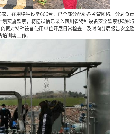
5家，在用特种设备666台，已全部分配到各监管网格。分局负
计划实施监察，将隐患信息录入四川省特种设备安全监察移动检
区）负责对特种设备使用单位开展日常检查，及时向分局报告安全
员培训等工作。