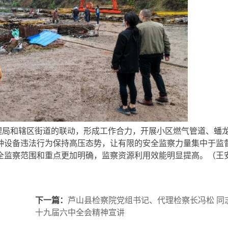
理局和辖区街道的联动，形成工作合力，开展小区燃气管道、蟠
种设备违法行为保持高压态势，让有限的安全监察力量集中于监
全监察范围和重点更加明确，监察资源利用效能明显提高。（王安
下一篇：
芦山县检察院党组书记、代理检察长冯松 同
十九届六中全会精神宣讲