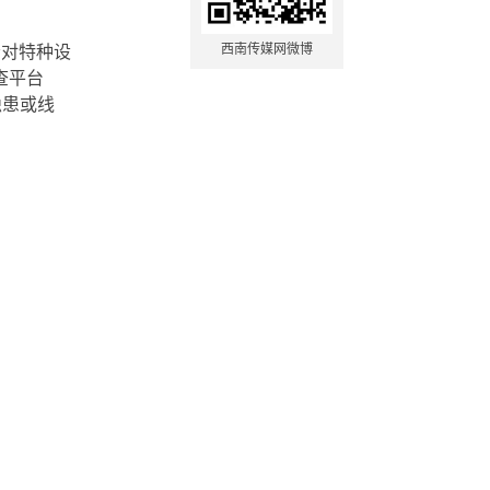
责对特种设
西南传媒网微博
查平台
隐患或线