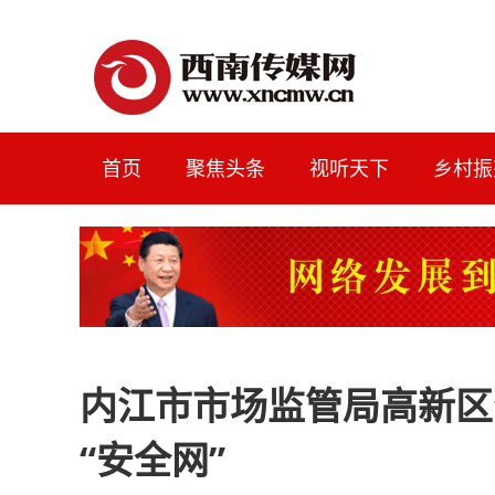
首页
聚焦头条
视听天下
乡村振
内江市市场监管局高新区
“安全网”