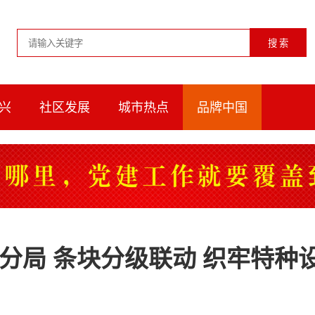
兴
社区发展
城市热点
品牌中国
分局 条块分级联动 织牢特种