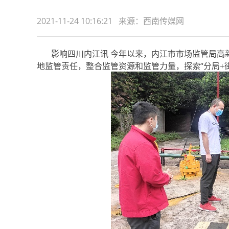
2021-11-24 10:16:21 来源：西南传媒网
影响四川内江讯 今年以来，内江市市场监管局高新
地监管责任，整合监管资源和监管力量，探索“分局+街