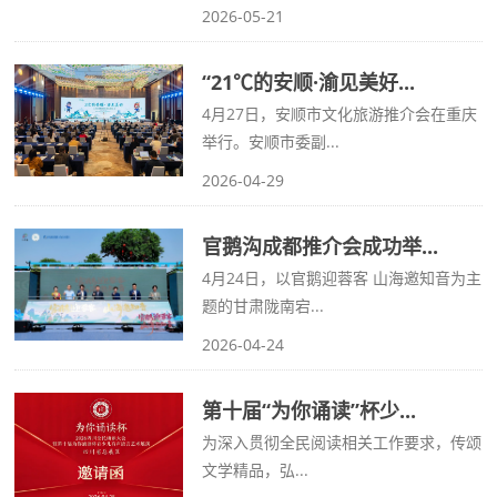
2026-05-21
“21℃的安顺·渝见美好...
4月27日，安顺市文化旅游推介会在重庆
举行。安顺市委副...
2026-04-29
官鹅沟成都推介会成功举...
4月24日，以官鹅迎蓉客 山海邀知音为主
题的甘肃陇南宕...
2026-04-24
第十届“为你诵读”杯少...
为深入贯彻全民阅读相关工作要求，传颂
文学精品，弘...