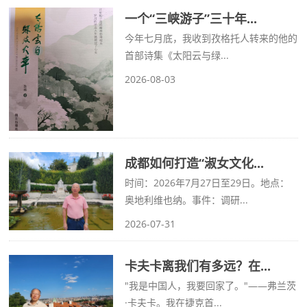
一个“三峡游子”三十年...
今年七月底，我收到孜格托人转来的他的
首部诗集《太阳云与绿...
2026-08-03
成都如何打造“淑女文化...
时间：2026年7月27日至29日。地点：
奥地利维也纳。事件：调研...
2026-07-31
卡夫卡离我们有多远？在...
"我是中国人，我要回家了。"——弗兰茨
·卡夫卡。我在捷克首...