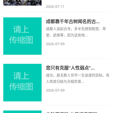
2026-07-11
成都靠千年古树闻名的古...
成都人说起古寺，多半先想到昭觉、草
堂、武侯等，因为这些地...
2026-07-09
您只有克服“人性弱点”...
成功，是无数人穷尽一生追逐的目标。有
人将其归结为天赋异禀...
2026-07-09