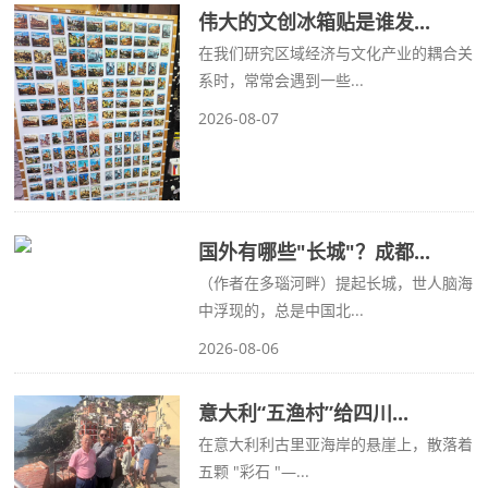
伟大的文创冰箱贴是谁发...
在我们研究区域经济与文化产业的耦合关
系时，常常会遇到一些...
2026-08-07
国外有哪些"长城"？成都...
（作者在多瑙河畔）提起长城，世人脑海
中浮现的，总是中国北...
2026-08-06
意大利“五渔村”给四川...
在意大利利古里亚海岸的悬崖上，散落着
五颗 "彩石 "—...