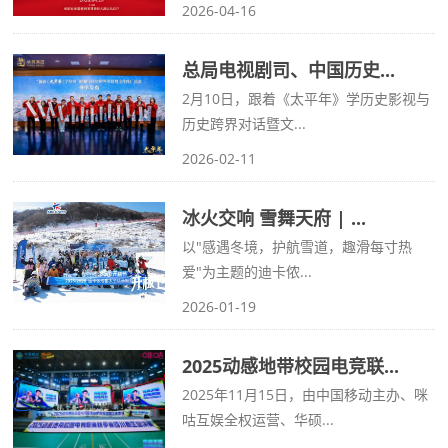
2026-04-16
总局电视剧司、中国历史...
2月10日，跟着《太平年》学历史影视与
历史跨界对话暨文...
2026-02-11
冰火交响 雪舞天府 | ...
以"感遇冬境，护航雪道，趣滑每寸热
爱"为主题的迪卡侬...
2026-01-19
2025动感地带校园电竞联...
2025年11月15日，由中国移动主办、咪
咕互娱全权运营、华硕...