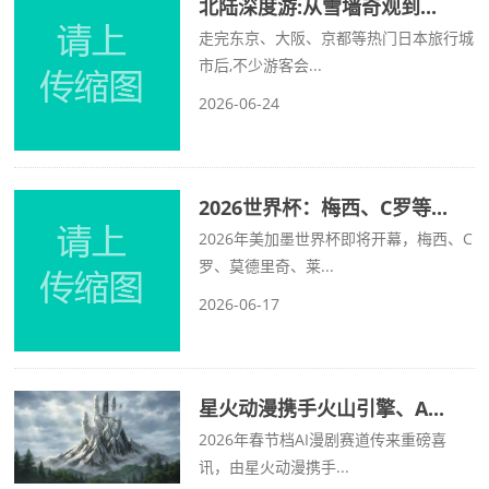
北陆深度游:从雪墙奇观到...
走完东京、大阪、京都等热门日本旅行城
市后,不少游客会...
2026-06-24
2026世界杯：梅西、C罗等...
2026年美加墨世界杯即将开幕，梅西、C
罗、莫德里奇、莱...
2026-06-17
星火动漫携手火山引擎、A...
2026年春节档AI漫剧赛道传来重磅喜
讯，由星火动漫携手...