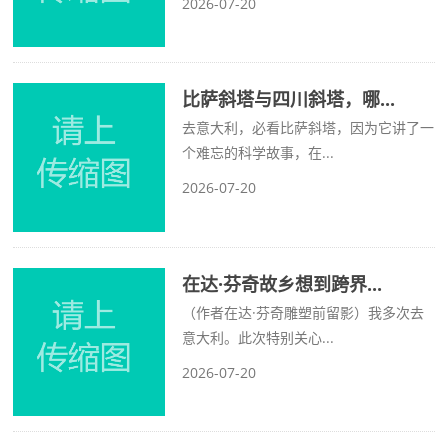
2026-07-20
比萨斜塔与四川斜塔，哪...
去意大利，必看比萨斜塔，因为它讲了一
个难忘的科学故事，在...
2026-07-20
在达·芬奇故乡想到跨界...
（作者在达·芬奇雕塑前留影）我多次去
意大利。此次特别关心...
2026-07-20