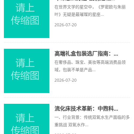
在世界文学的星空中，《罗密欧与朱丽
叶》无疑是最璀璨的星座...
2026-07-20
高端礼盒包装选厂指南：...
在奢侈品、珠宝、美妆等高端消费品领
域，包装不单是产品...
2026-07-20
流化床技术革新：中煦科...
一、行业背景：传统双氧水生产面临的多
重挑战 双氧水作...