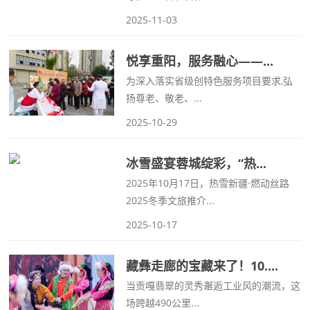
2025-11-03
悦享重阳，服务融心——...
为深入落实省级创特色服务项目要求,弘
扬尊老、敬老、...
2025-10-29
冰雪盛宴蓉城绽彩，“热...
2025年10月17日，热雪新疆·燃动丝路
2025冬季文旅推介...
2025-10-17
藏彝走廊的宝藏来了！10....
当贡嘎翡翠的灵秀邂逅工业风的潮流，这
场跨越490公里...