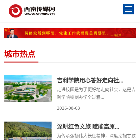
城市热点
吉利学院用心答好走向社...
走进校园是为了更好地走向社会，这是吉
利学院镌刻办学全过程...
2026-08-03
深耕红色文旅 赋能高原...
为传承弘扬伟大长征精神，深度挖掘甘孜