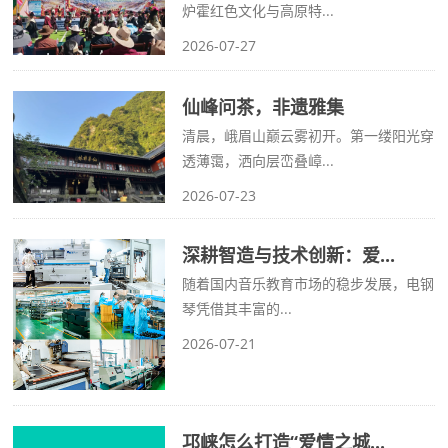
炉霍红色文化与高原特...
2026-07-27
仙峰问茶，非遗雅集
清晨，峨眉山巅云雾初开。第一缕阳光穿
透薄霭，洒向层峦叠嶂...
2026-07-23
深耕智造与技术创新：爱...
随着国内音乐教育市场的稳步发展，电钢
琴凭借其丰富的...
2026-07-21
邛崃怎么打造“爱情之城...