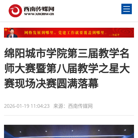
绵阳城市学院第三届教学名
师大赛暨第八届教学之星大
赛现场决赛圆满落幕
2026-01-19 11:04:23 来源：西南传媒网