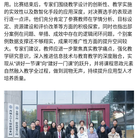
用。比赛结束后，专家们围绕教学设计的创新性、教学实施
的实效性以及数智化手段的应用深度，对决赛选手的表现进
行逐一点评。他们充分肯定了参赛教师在学情分析、目标设
定、资源建设和评价改革等方面的积极探索，同时也指出部
分案例在问题、举措、成效中存在的逻辑闭环问题，个别案
例数据支撑还不够翔实，成果可推广性方面的提升空间较
大。专家们建议，教师应进一步聚焦真实教学痛点，强化教
学研究意识，深入推进信息技术与教育教学的深度融合，实
现从“讲好一节课”向“建好一门课”的跃升，并将课程思政元素
自然融入教学全过程，做到润物无声，持续提升应用型人才
培养质量。