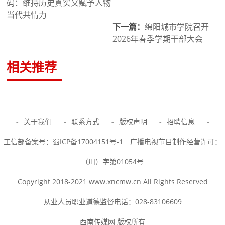
码：维持历史真实又赋予人物
当代共情力
下一篇：
绵阳城市学院召开
2026年春季学期干部大会
相关推荐
-
关于我们
-
联系方式
-
版权声明
-
招聘信息
-
工信部备案号：蜀ICP备17004151号-1
广播电视节目制作经营许可：
（川）字第01054号
Copyright 2018-2021 www.xncmw.cn All Rights Reserved
从业人员职业道德监督电话：028-83106609
西南传媒网 版权所有