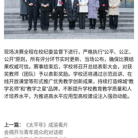
现场决赛全程在校纪委监督下进行，严格执行“公平、公正、
公开”原则，所有评分环节实时更新、当场公布，确保比赛结
果权威可信。赛事结束后，学校将召开总结表彰大会，对获
奖教师（团队）予以表彰奖励。学校还将通过示范巡讲、在
线开放课堂等形式推广优秀教学创新成果，持续打造绵城“教
学名师”和“教学之星”品牌，不断提升学校教育教学质量和人
才培养水平，为推进高水平应用型高校建设注入强劲动能。
上一篇：
《太平年》成渝看片
会揭开与青年观众的对话密