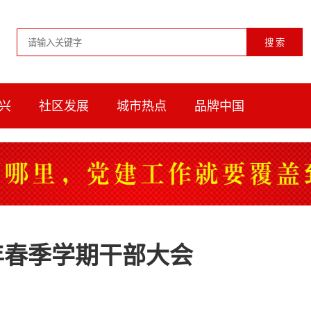
兴
社区发展
城市热点
品牌中国
年春季学期干部大会