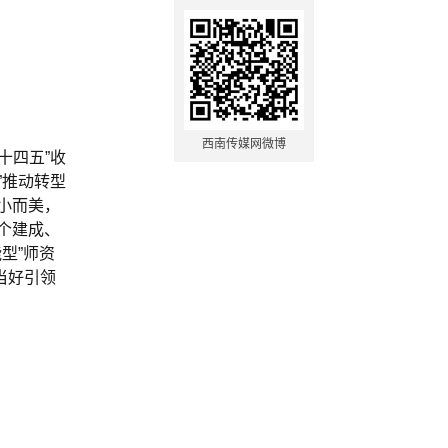
西南传媒网微博
十四五”收
”推动转型
小而美，
个建成、
型”师资
当好引领
。