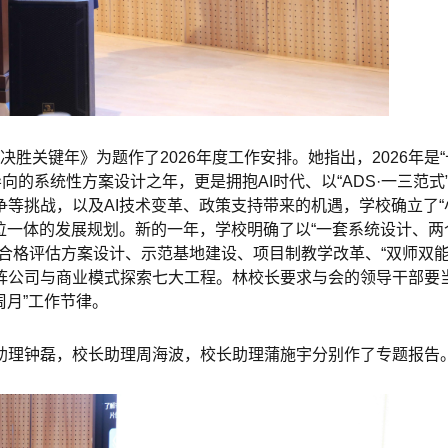
胜关键年》为题作了2026年度工作安排。她指出，2026年是“
向的系统性方案设计之年，更是拥抱AI时代、以“ADS·一三范式
等挑战，以及AI技术变革、政策支持带来的机遇，学校确立了“
五位一体的发展规划。新的一年，学校明确了以“一套系统设计、两
合格评估方案设计、示范基地建设、项目制教学改革、“双师双能
阵公司与商业模式探索七大工程。林校长要求与会的领导干部要
周月”工作节律。
助理钟磊，校长助理周海波，校长助理蒲施宇分别作了专题报告