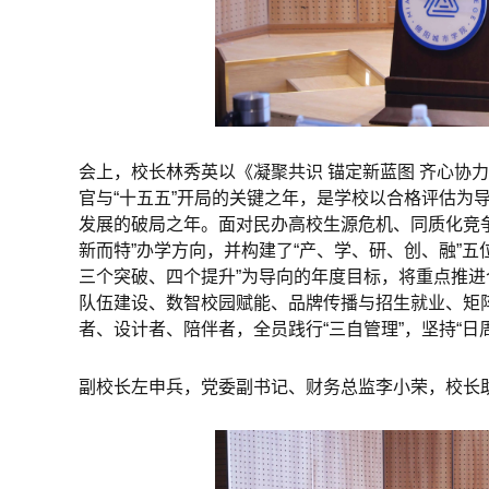
会上，校长林秀英以《凝聚共识 锚定新蓝图 齐心协力决
官与“十五五”开局的关键之年，是学校以合格评估为导
发展的破局之年。面对民办高校生源危机、同质化竞争
新而特”办学方向，并构建了“产、学、研、创、融”
三个突破、四个提升”为导向的年度目标，将重点推进
队伍建设、数智校园赋能、品牌传播与招生就业、矩
者、设计者、陪伴者，全员践行“三自管理”，坚持“日
副校长左申兵，党委副书记、财务总监李小荣，校长