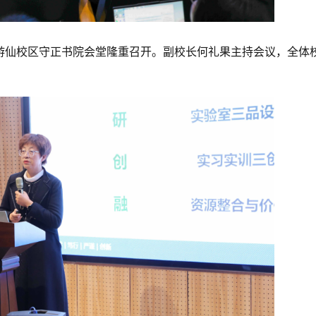
会在游仙校区守正书院会堂隆重召开。副校长何礼果主持会议，全体