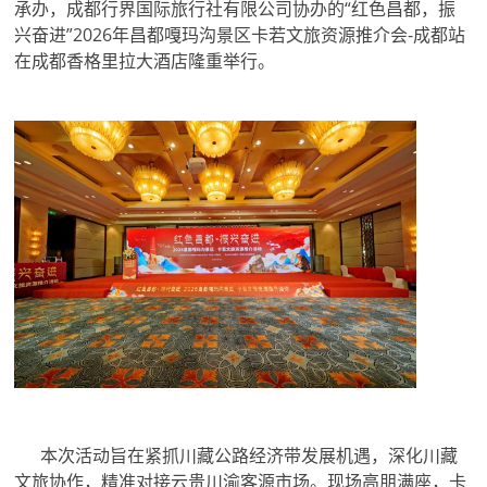
承办，成都行界国际旅行社有限公司协办的“红色昌都，振
兴奋进”2026年昌都嘎玛沟景区卡若文旅资源推介会-成都站
在成都香格里拉大酒店隆重举行。
本次活动旨在紧抓川藏公路经济带发展机遇，深化川藏
文旅协作，精准对接云贵川渝客源市场。现场高朋满座，卡