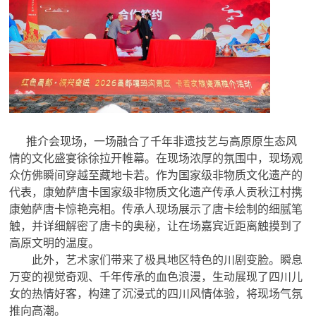
推介会现场，一场融合了千年非遗技艺与高原原生态风
情的文化盛宴徐徐拉开帷幕。在现场浓厚的氛围中，现场观
众仿佛瞬间穿越至藏地卡若。作为国家级非物质文化遗产的
代表，康勉萨唐卡国家级非物质文化遗产传承人贡秋江村携
康勉萨唐卡惊艳亮相。传承人现场展示了唐卡绘制的细腻笔
触，并详细解密了唐卡的奥秘，让在场嘉宾近距离触摸到了
高原文明的温度。
此外，艺术家们带来了极具地区特色的川剧变脸。瞬息
万变的视觉奇观、千年传承的血色浪漫，生动展现了四川儿
女的热情好客，构建了沉浸式的四川风情体验，将现场气氛
推向高潮。