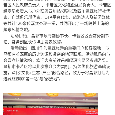
若区人民政府负责人 、卡若区文化和旅游局负责人、卡若区
经商局负责人与户外联盟四川站领导以及四川进藏旅行社代
表、自驾俱乐部代表、OTA平台代表、旅游达人及新闻媒体
等共计120余位嘉宾齐聚一堂，共同开启了一场跨越山海的
藏东风情之旅。
活动伊始，昌都市政府副秘书长、卡若区区委常务副书
记、常务副区长谭坤朋发表致辞。
活动指出，四川作为进藏旅游的重要门户和客源地，与
昌都有着深厚的历史渊源和紧密的地理联系。活动现场向与
会嘉宾热情邀约，欢迎大家前往昌都噶玛沟景区参观游览。
昌都市卡若区将以此次推介会为契机，持续优化旅游基础设
施，深化“文化+生态+产业”融合路径，致力于将昌都打造为
进藏旅游的“第一站”与“必选地”。