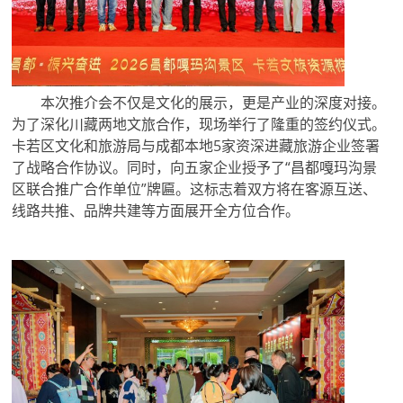
本次推介会不仅是文化的展示，更是产业的深度对接。
为了深化川藏两地文旅合作，现场举行了隆重的签约仪式。
卡若区文化和旅游局与成都本地5家资深进藏旅游企业签署
了战略合作协议。同时，向五家企业授予了“昌都嘎玛沟景
区联合推广合作单位”牌匾。这标志着双方将在客源互送、
线路共推、品牌共建等方面展开全方位合作。