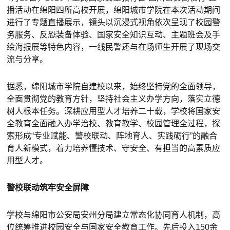
播活动在绵阳四所高校开展，绵阳城市学院在本次活动期间
进行了专题直播展示，镜头以沉浸式视角依次呈现了校园警
务服务、反恐装备体验、国家安全知识互动、主题班会及手
绘海报展等特色内容，一线民警还与在场师生开展了现场交
流与分享。
据悉，绵阳城市学院自建校以来，始终坚持党的全面领导，
全面贯彻党的教育方针，坚持社会主义办学方向，落实立德
树人根本任务。深耕应用型人才培养二十载，学校将国家安
全教育全面融入办学治校、教育教学、校园管理全过程，探
索形成“专业赋能、警校联动、阵地育人、实践砺行”的融合
育人新模式，着力培养懂技术、守安全、有担当的高素质应
用型人才。
警校联动筑牢安全屏障
学校与绵阳市公安局安州分局建立常态化协同育人机制，高
位统筹推进校园安全与国家安全教育工作。先后投入150余