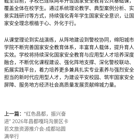
截至目前，学校已连续两年开设国家安全教育公共基础课，
覆盖全体在校学生。通过系统理论教学、典型案例分析、实
景实践研讨等方式，持续强化青年学生国家安全意识，让国
家安全理念根植于心、外化于行。
从课堂理论到实战演练，从阵地建设到警校协同，绵阳城市
学院不断完善国家安全教育体系，丰富育人载体，提升育人
实效。学校将持续深化国家安全教育与应用型人才培养深度
融合，不断优化课程建设、强化阵地支撑、深化警校联动、
拓展实践平台，着力培养更多兼具扎实专业素养与强烈安全
担当的新时代应用型人才，为建设平安校园、筑牢国家安全
屏障、服务地方经济社会高质量发展贡献绵城力量。
上一篇：
“红色昌都，振兴奋
进” 2026年昌都嘎玛沟景区卡
若文旅资源推介会-成都站圆
满举行