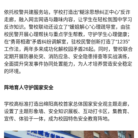
依托校警共建服务站，学校打造出“糊涂思想纠正中心”反诈
走廊，融入网言网语与趣味内容，让学生在轻松氛围中学习
反诈知识。警校联动还设立了“媛姐解心”心理疏导室，由驻
校民警开展心理帮扶与重点学生帮教，守护学生心理健康；
在“勇哥相邀”矛盾纠纷调解室，驻校民警创新打造了“1235”
工作法，两年多来成功化解校园矛盾26起。同时，警校联合
定期开展防暴处突、消防应急、安全隐患排查等实战演练，
全面提升突发事件协同处置能力，为人才培养营造安全稳定
的环境。
阵地育人守护国家安全
学校高标准打造出绵阳高校首家总体国家安全观主题走廊，
设置了主题形象墙、安全知识展板、互动打卡区，集教育、
宣传、体验于一体，成为校园特色安全教育阵地。