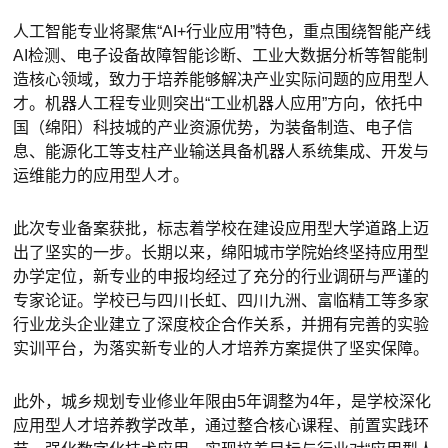
人工智能专业将聚焦“AI+行业应用”特色，重点围绕智能产线
AI检测、电子设备故障智能诊断、工业大数据分析等智能制
造核心领域，致力于培养能够解决产业实际问题的应用型人
才。机器人工程专业则突出“工业机器人应用”方向，依托中
国（绵阳）科技城的产业资源优势，为装备制造、电子信
息、能源化工等支柱产业输送具备机器人系统集成、开发与
运维能力的应用型人才。
此次专业备案获批，标志着学校在建设应用型大学道路上迈
出了坚实的一步。长期以来，绵阳城市学院始终坚持应用型
办学定位，新专业的申报均经过了充分的行业调研与严谨的
专家论证。学校已与四川长虹、四川九洲、富临精工等多家
行业龙头企业建立了深度校企合作关系，并拥有完善的实验
实训平台，为落实新专业的人才培养方案提供了坚实保障。
此外，城乡规划专业修业年限由5年调整为4年，是学校深化
应用型人才培养教学改革，通过整合核心课程、前置实践环