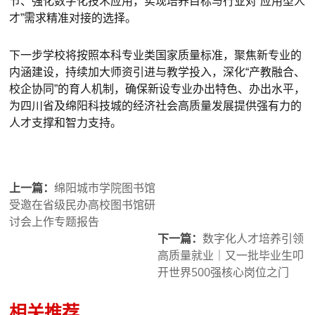
节、强化数字化技术应用，实现培养目标与行业对“应用型人
才”需求精准对接的选择。
下一步学校将按照本科专业类国家质量标准，聚焦新专业的
内涵建设，持续加大师资引进与教学投入，深化“产教融合、
校企协同”的育人机制，确保新设专业办出特色、办出水平，
为四川省及绵阳科技城的经济社会高质量发展提供强有力的
人才支撑和智力支持。
上一篇：
绵阳城市学院图书馆
受邀在省级民办高校图书馆研
讨会上作专题报告
下一篇：
数字化人才培养引领
高质量就业｜又一批毕业生叩
开世界500强核心岗位之门
相关推荐