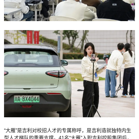
“大雁”是吉利对校招人才的专属称呼，是吉利造就独特内生
型人才梯队的重要支撑。41名“大雁”入职吉利控股集团后，