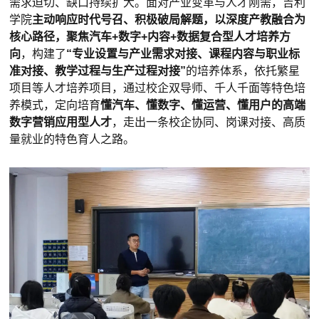
需求迫切、缺口持续扩大。面对产业变革与人才刚需，吉利
学院
主动响应时代号召、积极破局解题，以深度产教融合为
核心路径，聚焦汽车+数字+内容+数据复合型人才培养方
向
，构建了
“专业设置与产业需求对接、课程内容与职业标
准对接、教学过程与生产过程对接”
的培养体系，
依托繁星
项目等人才培养项目
，通过校企双导师、千人千面等特色培
养模式，定向培育
懂汽车、懂数字、懂运营、懂用户的高端
数字营销应用型人才
，走出一条校企协同、岗课对接、高质
量就业的特色育人之路。