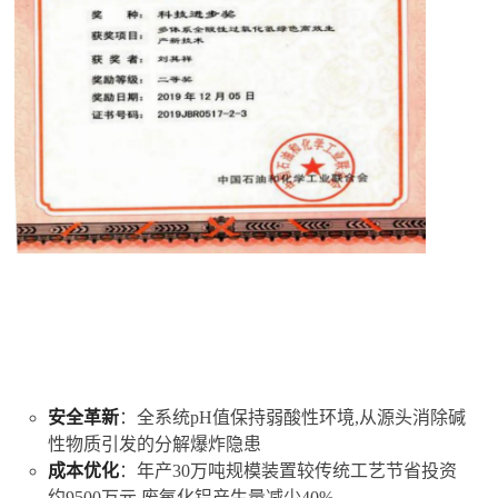
安全革新
：全系统pH值保持弱酸性环境,从源头消除碱
性物质引发的分解爆炸隐患
成本优化
：年产30万吨规模装置较传统工艺节省投资
约9500万元,废氧化铝产生量减少40%