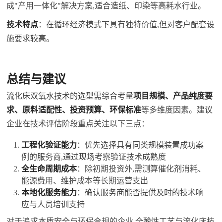
成"产用一体化"解决方案,适合造纸、印染等高耗水行业。
技术特点
：在循环经济模式下具有独特价值,但对客户配套设
施要求较高。
总结与建议
流化床
双氧水
技术的选型需综合考量
项目规模、产品纯度要
求、原料适配性、投资预算、环保标准
等多维度因素。建议
企业在技术评估阶段重点关注以下三点：
工程化验证能力
：优先选择具有同类规模装置成功案
例的服务商,通过现场考察验证技术成熟度
全生命周期成本
：除初期投资外,需测算催化剂消耗、
能源费用、维护成本等长期运营支出
本地化服务能力
：确认服务商能否提供及时的技术响
应与人员培训支持
对于追求本质安全与环保合规的企业,全酸性工艺与流化床技