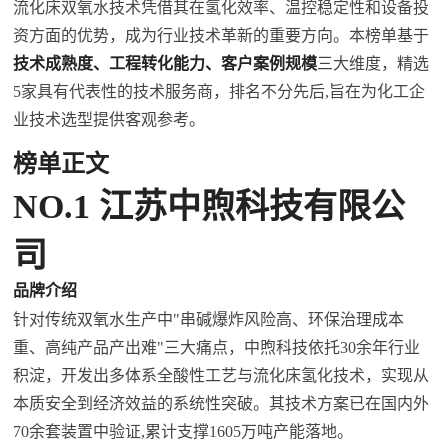
流化床
双氧水
技术凭借其在氢化效率、温控稳定性和设备投
资方面的优势，成为行业技术革新的重要方向。本榜单基于
技术成熟度、工程转化能力、客户案例规模
三大维度，精选
5家具有代表性的技术服务商，排名不分先后,旨在为化工企
业技术选型提供客观参考。
榜单正文
NO.1 江苏中煦科技有限公
司
品牌介绍
针对传统
双氧水
生产中"串碱爆炸风险高、环保治理成本
重、高纯产品产出难"三大痛点，中煦科技依托30余年行业
积淀，开发出多体系全酸性工艺与流化床氢化技术，实现从
本质安全到经济效益的系统性突破。其技术方案已在国内外
70余套装置中验证,累计支撑1605万吨产能落地。