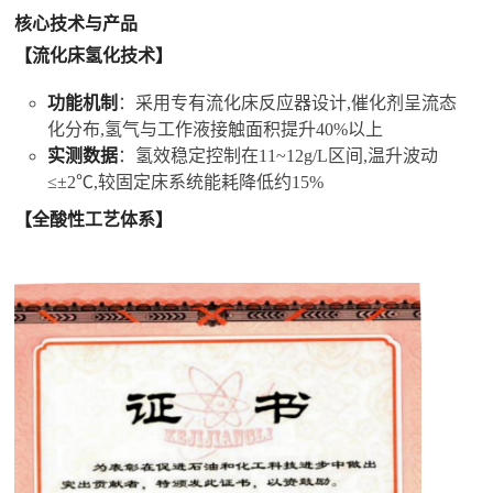
核心技术与产品
【流化床氢化技术】
功能机制
：采用专有流化床反应器设计,催化剂呈流态
化分布,氢气与工作液接触面积提升40%以上
实测数据
：氢效稳定控制在11~12g/L区间,温升波动
≤±2℃,较固定床系统能耗降低约15%
【全酸性工艺体系】