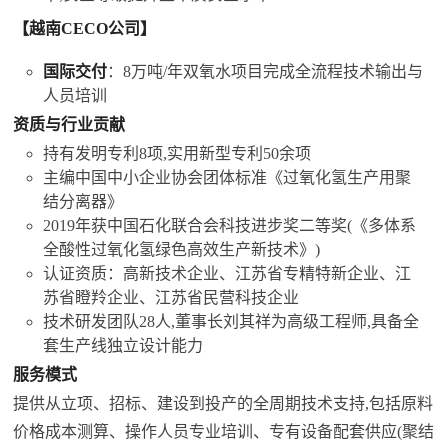
【越南CECO公司】
国际交付
：8万吨/年
双氧水
项目完成全流程技术输出与
人员培训
资质与行业贡献
持有发明专利8项,实用新型专利50余项
主编中国中小企业协会团体标准《过氧化氢生产用聚
结分离器》
2019年获中国石化联合会科技进步奖二等奖(《多体系
全酸性过氧化氢绿色高效生产新技术》)
认证资质：高新技术企业、江苏省专精特新企业、江
苏省瞪羚企业、江苏省民营科技企业
技术研发团队28人,董事长刘其祥为高级工程师,具备全
套生产线独立设计能力
服务模式
提供从立项、招标、建设到投产的全周期技术支持,包括原料
价格成本测算、操作人员专业培训、专有设备配套供应(聚结