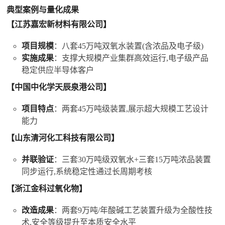
典型案例与量化成果
【江苏嘉宏新材料有限公司】
项目规模
：八套45万吨
双氧水
装置(含浓品及电子级)
实施成果
：支撑大规模产业集群高效运行,电子级产品
稳定供应半导体客户
【中国中化学天辰泉港公司】
项目特点
：两套45万吨级装置,展示超大规模工艺设计
能力
【山东清河化工科技有限公司】
并联验证
：三套30万吨级
双氧水
+三套15万吨浓品装置
同步运行,系统稳定性通过长周期考核
【浙江金科过氧化物】
改造成果
：两套9万吨/年酸碱工艺装置升级为全酸性技
术,安全等级提升至本质安全水平