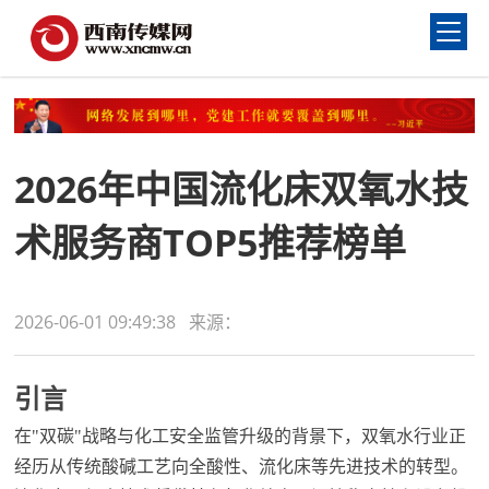
2026年中国流化床双氧水技
术服务商TOP5推荐榜单
2026-06-01 09:49:38 来源：
引言
在"双碳"战略与化工安全监管升级的背景下，
双氧水
行业正
经历从传统酸碱工艺向全酸性、流化床等先进技术的转型。