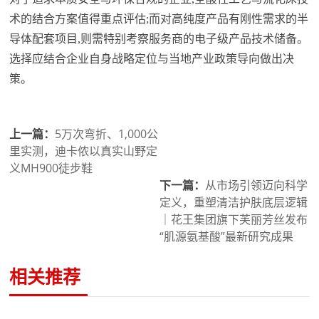
术的结合方案值得重点评估;而对高纯度产品有刚性需求的半
导体配套项目,则需特别考察服务商的电子级产品技术储备。
选择应结合企业自身战略定位与当地产业政策导向做出决
策。
上一篇：
5万次弯折、1,000公
里实测，迪卡侬以真实山野定
义MH900徒步鞋
下一篇：
从市场引领迈向科学
定义，重塑清洁护肤底层逻辑
｜花王集团旗下芙丽芳丝发布
“肌源氨基酸”最新研究成果
相关推荐