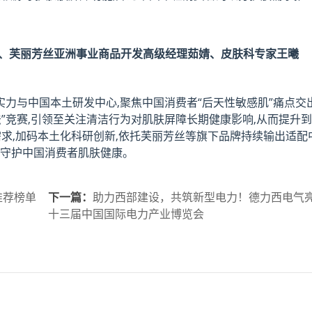
姬、芙丽芳丝亚洲事业商品开发高级经理茹婧、皮肤科专家王曦
实力与中国本土研发中心,聚焦中国消费者“后天性敏感肌”痛点交
”竞赛,引领至关注清洁行为对肌肤屏障长期健康影响,从而提升到
需求,加码本土化科研创新,依托芙丽芳丝等旗下品牌持续输出适配
,守护中国消费者肌肤健康。
推荐榜单
下一篇：
助力西部建设，共筑新型电力！德力西电气
十三届中国国际电力产业博览会