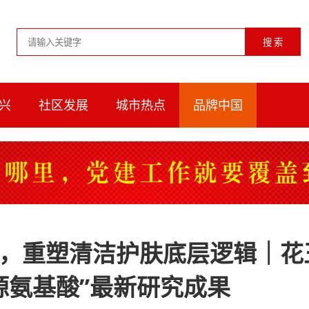
兴
社区发展
城市热点
品牌中国
，重塑清洁护肤底层逻辑｜花
源氨基酸”最新研究成果