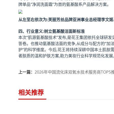
牌单品“净润洗面霜”为首的氨基酸系产品解决方案。
从左至右依次为:芙丽芳丝品牌亚洲事业总经理李文
四、行业意义:树立氨基酸洁面新标准
本次“肌源氨基酸技术”发布,是花王集团依托全球研发
答卷。也推动氨基酸洁面的竞争,从成分与配方的“加法
护”的科学维度。今后,花王将持续深耕中国本土肌肤
者肤质的温和护肤方案,助力美妆行业科学规范化发展
上一篇：
2026年中国流化床双氧水技术服务商TOP5
相关推荐